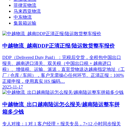
菲律宾物流
马来西亚物流
中东物流
集装箱运输
中越物流_越南DDP正清正报/陆运散货整车报价
DDP（Delivered Duty Paid）：完税后交货，全程包中国出口
报关、越南进口清关、双关税（中国出口税 + 越南进口
税）、增值税、运输、派送，直至货物送达越南指定地址（工
厂 / 仓库 / 车间），客户无需操心任何环节。正清正报：100%
正规申报，使用真实 HS 编码…
2025-11-17
中越物流_出口越南陆运怎么报关/越南陆运整车拼
箱多少钱
专人对接：1 对 1 客户经理 + 报关专员，7×12 小时同步报关