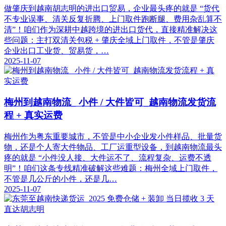
做肇庆到越南胡志明的进出口贸易，企业最头疼的就是 “货代
不专业误事、清关反复折腾、上门取件跑断腿、费用杂乱算不
清”！咱们作为深耕中越跨境的进出口货代，直接精准解决这
些问题：主打双清关包税 + 肇庆全域上门取件，不管是肇庆
企业出口工业货、贸易货，…
2025-11-07
梅州到越南物流_ 小件 / 大件皆可_越南物流发货流
程 + 真实运费
梅州作为粤东重要城市，不管是中小企业发小件样品、批量货
物，还是个人寄大件物品、工厂运重型设备，到越南物流最头
疼的就是 “小件没人接、大件运不了、流程复杂、运费不透
明”！咱们这条专线精准破解这些难题：梅州全域上门取件，
不管是几公斤的小件，还是几…
2025-11-07