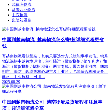
菲律宾物流
马来西亚物流
中东物流
集装箱运输
中国到越南物流_越南物流怎么寄!超详细流程更省
钱
寄越南物流看似复杂，其实只要选对方式就能事半功倍。锦秀
物流深耕中越跨境运输，主打陆运（散货拼柜 / 整车直达）和
海运（散货拼柜 / 整柜运输） 两大专线，覆盖越南河内、胡志
明市、海防、岘港等核心城市及工业区，尤其适合机械设备、
建材、工业原料、日用…
2025-08-29
中国到越南物流公司_越南物流发货流程和注意事
项！超详细流程分享