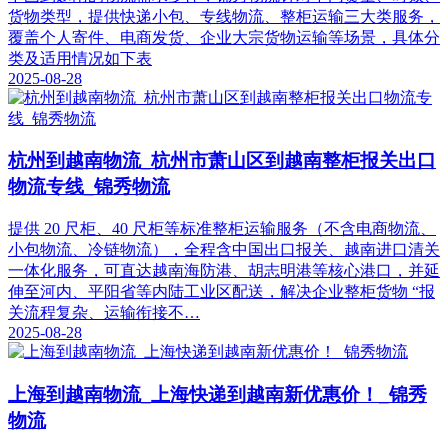
货物类型，提供快递小包、专线物流、整柜运输三大类服务，
覆盖个人寄件、电商发货、企业大宗货物运输等场景，具体分
类及适用情况如下表
2025-08-28
杭州到越南物流_杭州市萧山区到越南整柜报关出口
物流专线_锦秀物流
提供 20 尺柜、40 尺柜等标准整柜运输服务（不含电商物流、
小包物流、冷链物流），全程含中国出口报关、越南进口清关
一体化服务，可直达越南海防港、胡志明港等核心港口，并延
伸至河内、平阳省等内陆工业区配送，解决企业整柜货物 “报
关流程复杂、运输衔接不…
2025-08-28
上海到越南物流_上海快递到越南新优惠价！_锦秀
物流