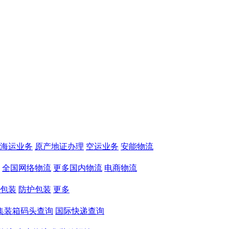
海运业务
原产地证办理
空运业务
安能物流
全国网络物流
更多国内物流
电商物流
包装
防护包装
更多
集装箱码头查询
国际快递查询