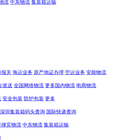
物流
中东物流
集装箱运输
口报关
海运业务
原产地证办理
空运业务
安能物流
/派送
全国网络物流
更多国内物流
电商物流
点
安全包装
防护包装
更多
深圳集装箱码头查询
国际快递查询
菲律宾物流
中东物流
集装箱运输
障