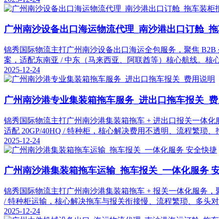
广州南沙设备出口海运物流代理_南沙港出口订舱_
锦秀国际物流主打广州南沙设备出口海运全包服务，聚焦 B2B 外
案，适配东南亚 / 中东（马来西亚、阿联酋等）核心航线。核
2025-12-24
广州南沙港专业集装箱拖车服务_进出口拖车报关_费
锦秀国际物流主打广州南沙港集装箱拖车 + 进出口报关一体化服务，
适配 20GP/40HQ / 特种柜，核心解决费用不透明、流程繁琐
2025-12-24
广州南沙港集装箱拖车运输_拖车报关_一体化服务 
锦秀国际物流主打广州南沙港集装箱拖车 + 报关一体化服务，聚焦 B
/ 特种柜运输，核心解决拖车与报关衔接慢、流程繁琐、多头
2025-12-24