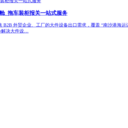
舱_拖车装柜报关一站式服务
B 外贸企业、工厂的大件设备出口需求，覆盖 “南沙港海运订舱 + 
心解决大件设…