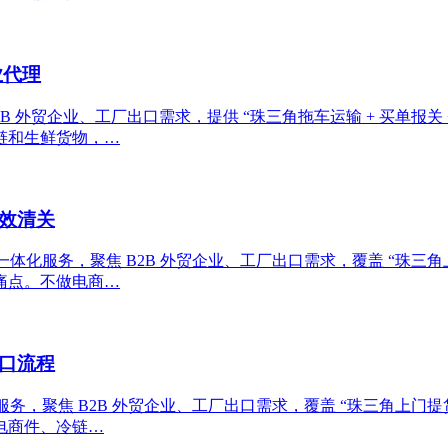
业代理
B 外贸企业、工厂出口需求，提供 “珠三角拖车运输 + 买单报关 
链和生鲜货物，…
效清关
体化服务，聚焦 B2B 外贸企业、工厂出口需求，覆盖 “珠三角上门提
痛点。不做电商…
口流程
，聚焦 B2B 外贸企业、工厂出口需求，覆盖 “珠三角上门提货 - 
电商件、冷链…