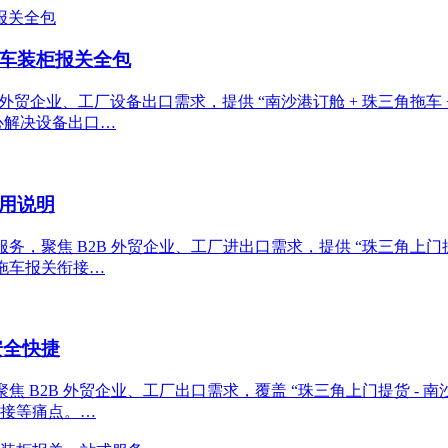
拖车装柜报关全包
贸企业、工厂设备出口需求，提供 “南沙港订舱 + 珠三角拖车 + 
心解决设备出口…
用说明
聚焦 B2B 外贸企业、工厂进出口需求，提供 “珠三角上门提货 
、拖车报关衔接…
安全快捷
2B 外贸企业、工厂出口需求，覆盖 “珠三角上门提货 - 南沙港拖车
对接等痛点。…