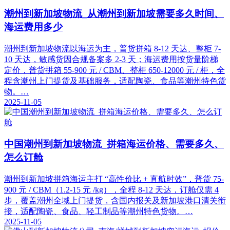
潮州到新加坡物流_从潮州到新加坡需要多久时间、
海运费用多少
潮州到新加坡物流以海运为主，普货拼箱 8-12 天达、整柜 7-
10 天达，敏感货因合规备案多 2-3 天；海运费用按货量阶梯
定价，普货拼箱 55-900 元 / CBM、整柜 650-12000 元 / 柜，全
程含潮州上门提货及基础服务，适配陶瓷、食品等潮州特色货
物。…
2025-11-05
中国潮州到新加坡物流_拼箱海运价格、需要多久、
怎么订舱
潮州到新加坡拼箱海运主打 “高性价比 + 直航时效”，普货 75-
900 元 / CBM（1.2-15 元 /kg），全程 8-12 天达，订舱仅需 4
步，覆盖潮州全域上门提货，含国内报关及新加坡港口清关衔
接，适配陶瓷、食品、轻工制品等潮州特色货物。…
2025-11-05