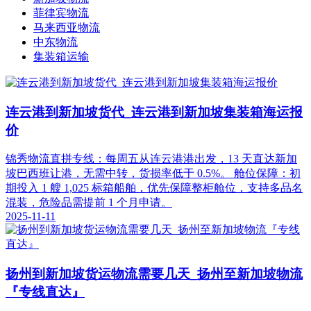
菲律宾物流
马来西亚物流
中东物流
集装箱运输
连云港到新加坡货代_连云港到新加坡集装箱海运报
价
锦秀物流直拼专线：每周五从连云港港出发，13 天直达新加
坡巴西班让港，无需中转，货损率低于 0.5%。 舱位保障：初
期投入 1 艘 1,025 标箱船舶，优先保障整柜舱位，支持多品名
混装，危险品需提前 1 个月申请。
2025-11-11
扬州到新加坡货运物流需要几天_扬州至新加坡物流
『专线直达』