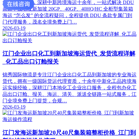
货运代理企业，深耕中新跨境海运十余年，一站式解决 DDU
条款下茂名发新加坡 20GP、40GP、40HQ/HC 全柜型集装箱
海运 “怎么发” 的全流程疑问，全程提供 DDU 条款专属门到
门代理服务，茂名全境免费上门…
2026-03-19
江门企业出口化工到新加坡海运货代_发货流程详解
_化工品出口订舱报关
锦秀国际物流是专注江门企业出口化工品到新加坡的专业海运
货代，拥有一级国际货运代理资质，十余年中新化工品跨境海
运实操经验，深耕江门本地化工企业出口服务，全程包办化工
品出口订舱、报关、海运、清关、派送全链路一站式服务，江
门全境免费上门提货，合规…
2026-03-19
江门发海运新加坡20尺40尺集装箱整柜价格_江门到