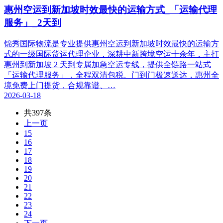
惠州空运到新加坡时效最快的运输方式_「运输代理
服务」_2天到
锦秀国际物流是专业提供惠州空运到新加坡时效最快的运输方
式的一级国际货运代理企业，深耕中新跨境空运十余年，主打
惠州到新加坡 2 天到专属加急空运专线，提供全链路一站式
「运输代理服务」，全程双清包税、门到门极速送达，惠州全
境免费上门提货，合规靠谱、…
2026-03-18
共397条
上一页
15
16
17
18
19
20
21
22
23
24