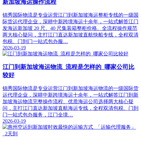
新加坡海运操作流程
锦秀国际物流是专业运营江门到新加坡海运整柜专线的一级国
际货运代理企业，深耕中新跨境海运十余年，一站式解答江门
发海运新加坡 20 尺、40 尺集装箱整柜价格、全流程操作规范
两大核心疑问，主打江门直达新加坡直航快船专线，全程双清
包税、门到门一站式包办服…
2026-03-19
江门到新加坡海运物流_流程是怎样的_哪家公司比
较好
锦秀国际物流是专业运营江门到新加坡海运物流的一级国际货
运代理企业，深耕中新跨境海运十余年，一站式解答江门到新
加坡海运物流完整操作流程、优质海运公司选择两大核心疑
问，主打江门直达新加坡直航海运专线，全程双清包税、门到
门一站式包办服务，江门全境…
2026-03-19