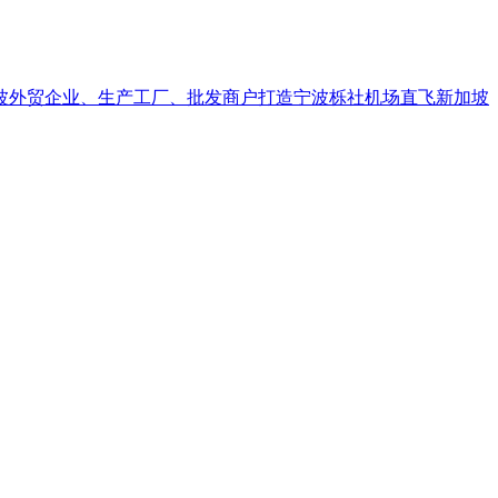
波外贸企业、生产工厂、批发商户打造宁波栎社机场直飞新加坡