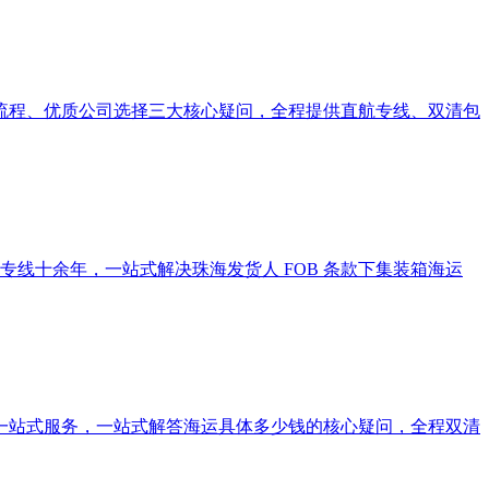
流程、优质公司选择三大核心疑问，全程提供直航专线、双清包
专线十余年，一站式解决珠海发货人 FOB 条款下集装箱海运
一站式服务，一站式解答海运具体多少钱的核心疑问，全程双清