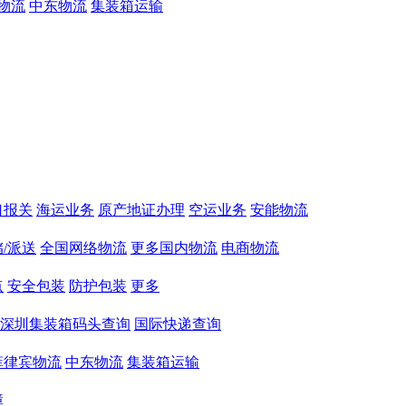
物流
中东物流
集装箱运输
口报关
海运业务
原产地证办理
空运业务
安能物流
/派送
全国网络物流
更多国内物流
电商物流
点
安全包装
防护包装
更多
深圳集装箱码头查询
国际快递查询
菲律宾物流
中东物流
集装箱运输
障