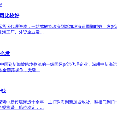
公司比较好
际货运代理资质，一站式解答珠海到新加坡海运周期时效、发货
珠海工厂、外贸企业发…
怎么发
、中国到新加坡跨境物流的一级国际货运代理企业，深耕中新海运
本地全链路操作，无缝…
少钱
深耕中新跨境海运十余年，主打珠海到新加坡散货、整柜门到门
合规靠谱、舱位稳定，…