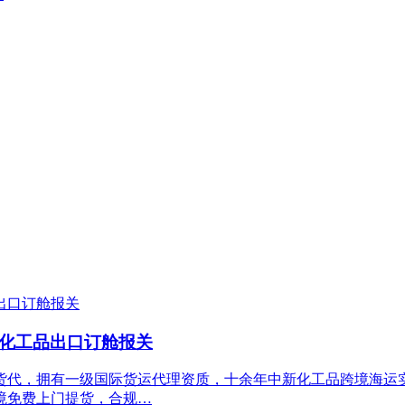
_化工品出口订舱报关
货代，拥有一级国际货运代理资质，十余年中新化工品跨境海运
境免费上门提货，合规…