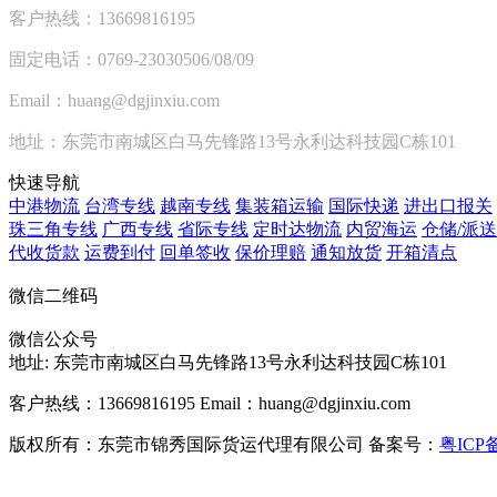
客户热线：13669816195
固定电话：0769-23030506/08/09
Email：huang@dgjinxiu.com
地址：东莞市南城区白马先锋路13号永利达科技园C栋101
快速导航
中港物流
台湾专线
越南专线
集装箱运输
国际快递
进出口报关
珠三角专线
广西专线
省际专线
定时达物流
内贸海运
仓储/派送
代收货款
运费到付
回单签收
保价理赔
通知放货
开箱清点
微信二维码
微信公众号
地址:
东莞市南城区白马先锋路13号永利达科技园C栋101
客户热线：13669816195
Email：huang@dgjinxiu.com
版权所有：东莞市锦秀国际货运代理有限公司 备案号：
粤ICP备