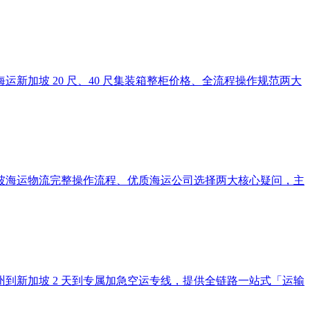
加坡 20 尺、40 尺集装箱整柜价格、全流程操作规范两大
坡海运物流完整操作流程、优质海运公司选择两大核心疑问，主
到新加坡 2 天到专属加急空运专线，提供全链路一站式「运输