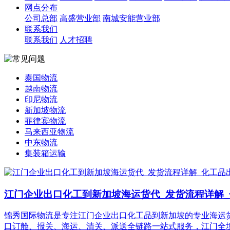
网点分布
公司总部
高盛营业部
南城安能营业部
联系我们
联系我们
人才招聘
泰国物流
越南物流
印尼物流
新加坡物流
菲律宾物流
马来西亚物流
中东物流
集装箱运输
江门企业出口化工到新加坡海运货代_发货流程详解
锦秀国际物流是专注江门企业出口化工品到新加坡的专业海运
口订舱、报关、海运、清关、派送全链路一站式服务，江门全