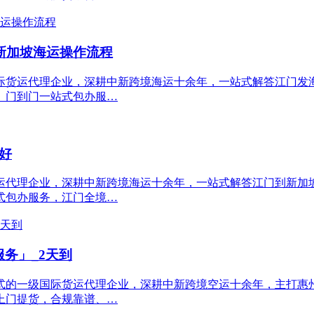
到新加坡海运操作流程
货运代理企业，深耕中新跨境海运十余年，一站式解答江门发海运新
、门到门一站式包办服…
好
运代理企业，深耕中新跨境海运十余年，一站式解答江门到新加
式包办服务，江门全境…
务」_2天到
的一级国际货运代理企业，深耕中新跨境空运十余年，主打惠州
上门提货，合规靠谱、…