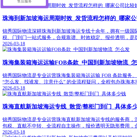
售后服务
珠海到新加坡海运周期时效_发货流程怎样的_哪家
锦秀国际物流深耕珠海到新加坡海运专线十余年，拥有一级国
税、门到门一站式服务，合规靠谱、时效稳定、报价透明，是
2026-03-18
珠海集装箱海运运输FOB条款_中国到新加坡物流_
锦秀国际物流是专业运营珠海集装箱海运运输 FOB 条款服务
“怎么发、找谁发、注意什么” 的全流程疑问，全程包办珠海
2026-03-18
珠海直航新加坡海运专线_散货/整柜门到门_具体多
锦秀国际物流是专业运营珠海直航新加坡海运专线的服务商，
包税、直航不中转、全流程自主操作，报价透明无隐形费用，
2026-03-18