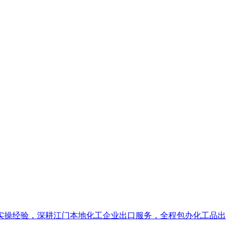
实操经验，深耕江门本地化工企业出口服务，全程包办化工品出