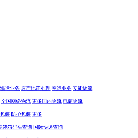
海运业务
原产地证办理
空运业务
安能物流
全国网络物流
更多国内物流
电商物流
包装
防护包装
更多
集装箱码头查询
国际快递查询