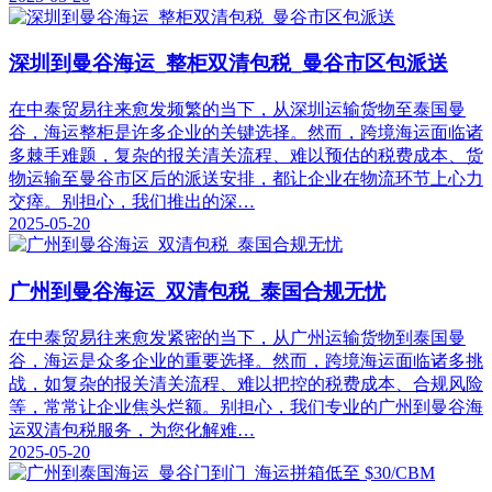
深圳到曼谷海运_整柜双清包税_曼谷市区包派送
在中泰贸易往来愈发频繁的当下，从深圳运输货物至泰国曼
谷，海运整柜是许多企业的关键选择。然而，跨境海运面临诸
多棘手难题，复杂的报关清关流程、难以预估的税费成本、货
物运输至曼谷市区后的派送安排，都让企业在物流环节上心力
交瘁。别担心，我们推出的深…
2025-05-20
广州到曼谷海运_双清包税_泰国合规无忧
在中泰贸易往来愈发紧密的当下，从广州运输货物到泰国曼
谷，海运是众多企业的重要选择。然而，跨境海运面临诸多挑
战，如复杂的报关清关流程、难以把控的税费成本、合规风险
等，常常让企业焦头烂额。别担心，我们专业的广州到曼谷海
运双清包税服务，为您化解难…
2025-05-20