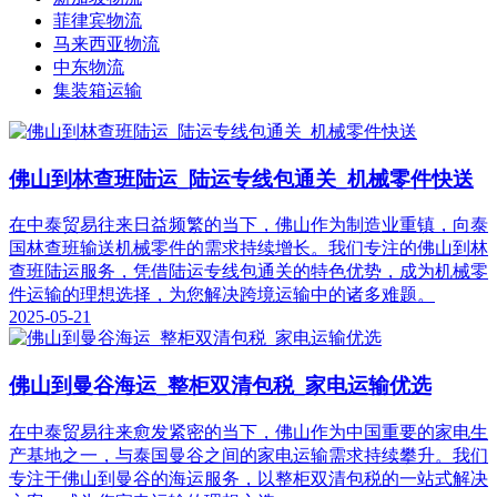
菲律宾物流
马来西亚物流
中东物流
集装箱运输
佛山到林查班陆运_陆运专线包通关_机械零件快送
在中泰贸易往来日益频繁的当下，佛山作为制造业重镇，向泰
国林查班输送机械零件的需求持续增长。我们专注的佛山到林
查班陆运服务，凭借陆运专线包通关的特色优势，成为机械零
件运输的理想选择，为您解决跨境运输中的诸多难题。
2025-05-21
佛山到曼谷海运_整柜双清包税_家电运输优选
在中泰贸易往来愈发紧密的当下，佛山作为中国重要的家电生
产基地之一，与泰国曼谷之间的家电运输需求持续攀升。我们
专注于佛山到曼谷的海运服务，以整柜双清包税的一站式解决