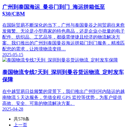
广州到泰国海运_曼谷门到门_海运拼箱低至
$30/CBM
在国际贸易不断深化的当下，广州与泰国曼谷之间贸易往来愈
发频繁。无论是小型商家的特色商品，还是企业小批量的电子
配件、纺织品、工艺品等，都亟需便捷且经济的物流解决方
案。我们推出的广州到泰国曼谷海运拼箱门到门服务，精准匹
配您的需求，让跨境物流变得…
2025-05-15
泰国物流专线7天到_深圳到曼谷货运物流_定时发车
保障
在中越贸易日益频繁的背景下，我们推出广州到河内陆运的越
南物流 5 天达服务，凭借全程 GPS 监控等优势，为客户提供
高效、安全、可靠的物流解决方案。
2025-04-28
共578条
上一页