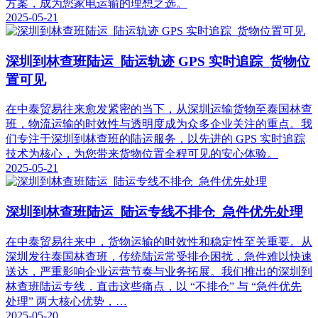
方案，成为您家电运输的理想之选。
2025-05-21
深圳到林查班陆运_陆运轨迹 GPS 实时追踪_货物位
置可见
在中泰贸易往来愈发紧密的当下，从深圳运输货物至泰国林查
班，物流运输的时效性与透明度成为众多企业关注的重点。我
们专注于深圳到林查班的陆运服务，以先进的 GPS 实时追踪
技术为核心，为您带来货物位置全程可见的安心体验。
2025-05-21
深圳到林查班陆运_陆运专线不排仓_急件优先处理
在中泰贸易往来中，货物运输的时效性和稳定性至关重要。从
深圳发往泰国林查班，传统陆运常受排仓困扰，急件难以快速
送达，严重影响企业运营节奏与业务拓展。我们推出的深圳到
林查班陆运专线，直击这些痛点，以 “不排仓” 与 “急件优先
处理” 两大核心优势，…
2025-05-20