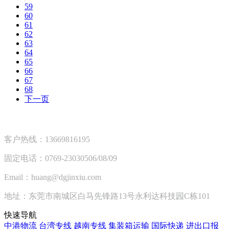
59
60
61
62
63
64
65
66
67
68
下一页
客户热线：13669816195
固定电话：0769-23030506/08/09
Email：huang@dgjinxiu.com
地址：东莞市南城区白马先锋路13号永利达科技园C栋101
快速导航
中港物流
台湾专线
越南专线
集装箱运输
国际快递
进出口报