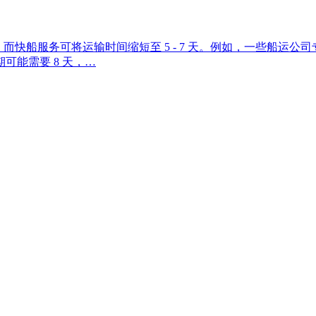
 天，而快船服务可将运输时间缩短至 5 - 7 天。例如，一些船
能需要 8 天，…