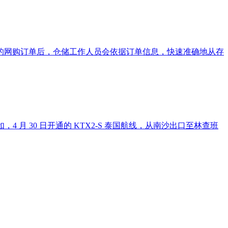
的网购订单后，仓储工作人员会依据订单信息，快速准确地从存
月 30 日开通的 KTX2-S 泰国航线，从南沙出口至林查班