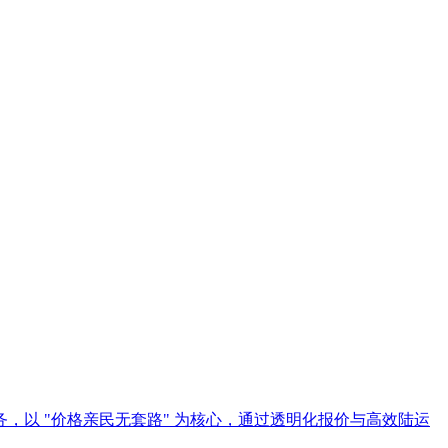
以 "价格亲民无套路" 为核心，通过透明化报价与高效陆运