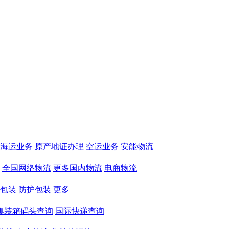
海运业务
原产地证办理
空运业务
安能物流
全国网络物流
更多国内物流
电商物流
包装
防护包装
更多
集装箱码头查询
国际快递查询