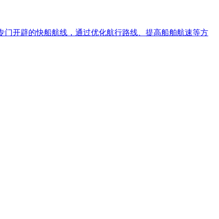
运公司专门开辟的快船航线，通过优化航行路线、提高船舶航速等方