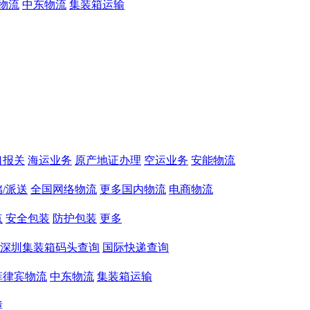
物流
中东物流
集装箱运输
口报关
海运业务
原产地证办理
空运业务
安能物流
/派送
全国网络物流
更多国内物流
电商物流
点
安全包装
防护包装
更多
深圳集装箱码头查询
国际快递查询
菲律宾物流
中东物流
集装箱运输
障