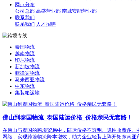
网点分布
公司总部
高盛营业部
南城安能营业部
联系我们
联系我们
人才招聘
泰国物流
越南物流
印尼物流
新加坡物流
菲律宾物流
马来西亚物流
中东物流
集装箱运输
佛山到泰国物流_泰国陆运价格_价格亲民无套路！
在佛山与泰国的跨境贸易中，陆运价格不透明、隐性收费多、中
网络，实现跨境物流降本增效，助力企业轻装上阵开拓东南亚