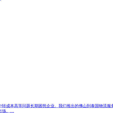
转成本高等问题长期困扰企业。我们推出的佛山到泰国物流服务，
市场。…