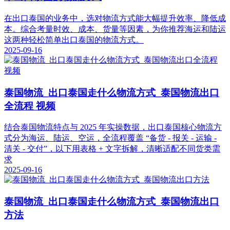
在出口泰国的业务中，选对物流方式能大幅提升效率、降低成
本。综合考量时效、成本、货量等因素，为你推荐海运和陆运
这两种轻松简单出口泰国的物流方式。
2025-09-16
泰国物流_出口泰国走什么物流方式_泰国物流出口
全流程 视频
结合泰国物流特点与 2025 年实操数据，出口泰国核心物流方
式分为海运、陆运、空运，全流程覆盖 “备货 - 报关 - 运输 -
清关 - 交付”，以下用表格 + 文字拆解，清晰适配不同货类需
求
2025-09-16
泰国物流_出口泰国走什么物流方式_泰国物流出口
方法