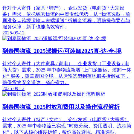
针对个人寄件（家具 / 特产）、企业发货（电商货 / 大宗设
备）需求，依托锦秀物流的中泰专线优势，从 “物流选型→前
期准备→跨境运输→末端派送” 拆解全流程，明确操作要点与
服务保障，新手也能高效寄件。
2025-09-12
到泰国物流_2025派搬运/可装卸2025直-达-全-境
针对个人寄件（大件家具 / 家电）、企业发货（工业设备 / 电
商大货）需求，2025 年中泰物流新增 “上门派搬运、装卸一体
化” 服务，覆盖泰国全境，从运输选型到落地服务拆解如下，
确保货物安全送达、省心省力。
2025-09-12
到泰国物流_2025时效和费用以及操作流程解析
针对个人寄件（特产 / 文件）、企业发货（电商货 / 大宗货）
需求，2025 年中泰物流已实现 “时效分级、费用透明、流程简
化”，以下从核心维度拆解，帮你高效避坑、精准选型。