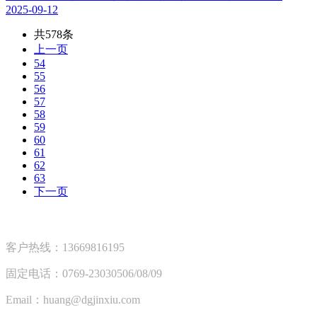
2025-09-12
共578条
上一页
54
55
56
57
58
59
60
61
62
63
下一页
客户热线：13669816195
固定电话：0769-23030506/08/09
Email：huang@dgjinxiu.com