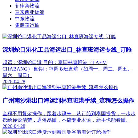
菲律宾物流
马来西亚物流
中东物流
集装箱运输
深圳蛇口港化工品海运出口_林查班海运专线_订舱
起运：深圳蛇口港 目的：泰国林查班港（LAEM
CHABANG） 船期：每周多班直航（如周一、周二、周五、
周六、周日）
2026-04-28
广州南沙港出口海运到林查班港手续_流程怎么操作
全程不用复杂操作，跟着步骤来，从订舱到泰国提货，一步步
都给你说清楚，通俗易懂，不搞专业术语，新手也能看懂。
2026-04-28