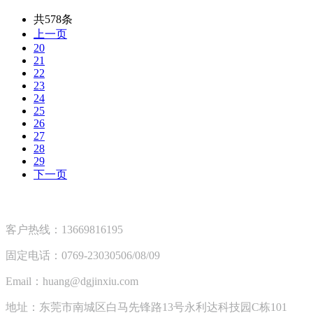
共578条
上一页
20
21
22
23
24
25
26
27
28
29
下一页
客户热线：13669816195
固定电话：0769-23030506/08/09
Email：huang@dgjinxiu.com
地址：东莞市南城区白马先锋路13号永利达科技园C栋101