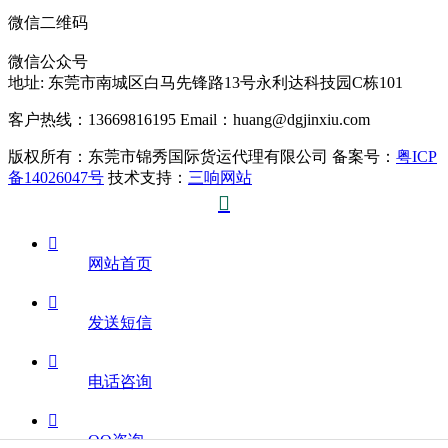
微信二维码
微信公众号
地址:
东莞市南城区白马先锋路13号永利达科技园C栋101
客户热线：13669816195
Email：huang@dgjinxiu.com
版权所有：东莞市锦秀国际货运代理有限公司 备案号：
粤ICP
备14026047号
技术支持：
三响网站


网站首页

发送短信

电话咨询

QQ咨询