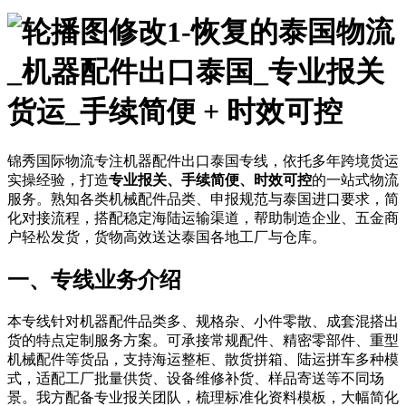
泰国物流
_机器配件出口泰国_专业报关
货运_手续简便 + 时效可控
锦秀国际物流专注机器配件出口泰国专线，依托多年跨境货运
实操经验，打造
专业报关、手续简便、时效可控
的一站式物流
服务。熟知各类机械配件品类、申报规范与泰国进口要求，简
化对接流程，搭配稳定海陆运输渠道，帮助制造企业、五金商
户轻松发货，货物高效送达泰国各地工厂与仓库。
一、专线业务介绍
本专线针对机器配件品类多、规格杂、小件零散、成套混搭出
货的特点定制服务方案。可承接常规配件、精密零部件、重型
机械配件等货品，支持海运整柜、散货拼箱、陆运拼车多种模
式，适配工厂批量供货、设备维修补货、样品寄送等不同场
景。我方配备专业报关团队，梳理标准化资料模板，大幅简化