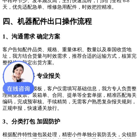
中转环节少、发车频次高，主打快速流转，门到门全程 6-8
天，优先适配急单、维修急用配件，时效把控精准。
四、机器配件出口操作流程
1、沟通需求 确定方案
客户告知配件品类、规格、重量体积、数量以及泰国收货地
址，我方结合货量与时效需求，推荐合适的运输方式，核算完
整报价，敲定出货方案。
2、简化资料 专业报关
提供统一资料模板，客户仅需填写基础信息，我方专人负责整
理商业发票、装箱单、合同、提单等全套单据，精准匹配海关
编码，完成预审核。手续精简，无需客户熟悉复杂报关规则，
正规申报，快速通关放行。
3、分类打包 加固防护
根据配件特性做包装处理，精密小件单独分装防丢失，尖锐部