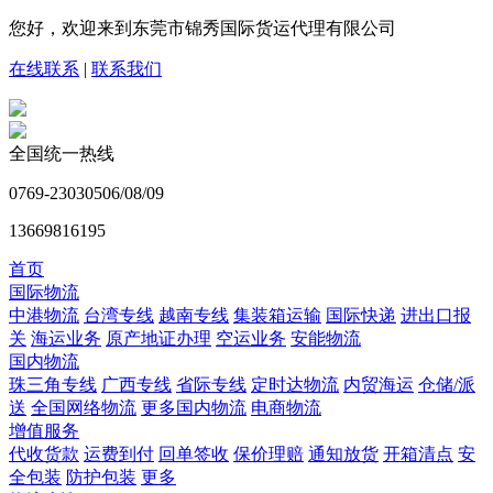
您好，欢迎来到东莞市锦秀国际货运代理有限公司
在线联系
|
联系我们
全国统一热线
0769-23030506/08/09
13669816195
首页
国际物流
中港物流
台湾专线
越南专线
集装箱运输
国际快递
进出口报
关
海运业务
原产地证办理
空运业务
安能物流
国内物流
珠三角专线
广西专线
省际专线
定时达物流
内贸海运
仓储/派
送
全国网络物流
更多国内物流
电商物流
增值服务
代收货款
运费到付
回单签收
保价理赔
通知放货
开箱清点
安
全包装
防护包装
更多