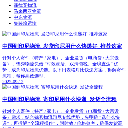
菲律宾物流
马来西亚物流
中东物流
集装箱运输
中国到印尼物流_发货印尼用什么快递好_推荐这家
针对个人寄件（特产 / 家电）、企业发货（电商货 / 大宗设
备），锦秀物流凭借 “时效灵活、双清包税、全境直达” 优
势，成为印尼物流优选。以下用表格对比快递方案，拆解寄件
流程，帮你高效选型。
2025-09-12
中国到印尼物流_寄印尼用什么快递_发货全流程
针对个人寄件（特产 / 家电）、企业发货（电商货 / 大宗设
备）需求，结合锦秀物流印尼专线优势，先明确 “选什么快
递”，再拆解 “全流程操作”，附时效 / 价格参考，确保发货高