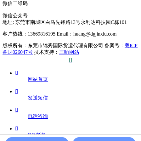
微信二维码
微信公众号
地址:
东莞市南城区白马先锋路13号永利达科技园C栋101
客户热线：13669816195
Email：huang@dgjinxiu.com
版权所有：东莞市锦秀国际货运代理有限公司 备案号：
粤ICP
备14026047号
技术支持：
三响网站


网站首页

发送短信

电话咨询

QQ咨询