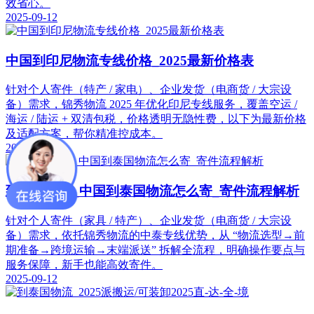
效省心。
2025-09-12
中国到印尼物流专线价格_2025最新价格表
针对个人寄件（特产 / 家电）、企业发货（电商货 / 大宗设
备）需求，锦秀物流 2025 年优化印尼专线服务，覆盖空运 /
海运 / 陆运 + 双清包税，价格透明无隐性费，以下为最新价格
及适配方案，帮你精准控成本。
2025-09-12
到泰国物流_中国到泰国物流怎么寄_寄件流程解析
针对个人寄件（家具 / 特产）、企业发货（电商货 / 大宗设
备）需求，依托锦秀物流的中泰专线优势，从 “物流选型→前
期准备→跨境运输→末端派送” 拆解全流程，明确操作要点与
服务保障，新手也能高效寄件。
2025-09-12