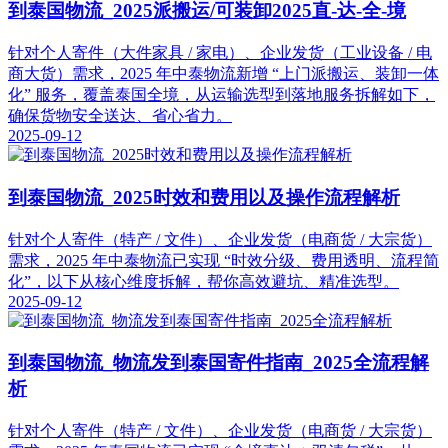
到泰国物流_2025派搬运/可装卸2025直-达-全-境
针对个人寄件（大件家具 / 家电）、企业发货（工业设备 / 电
商大货）需求，2025 年中泰物流新增 “上门派搬运、装卸一体
化” 服务，覆盖泰国全境，从运输选型到落地服务拆解如下，
确保货物安全送达、省心省力。
2025-09-12
到泰国物流_2025时效和费用以及操作流程解析
针对个人寄件（特产 / 文件）、企业发货（电商货 / 大宗货）
需求，2025 年中泰物流已实现 “时效分级、费用透明、流程简
化”，以下从核心维度拆解，帮你高效避坑、精准选型。
2025-09-12
到泰国物流_物流发到泰国寄件指南_2025全流程解
析
针对个人寄件（特产 / 文件）、企业发货（电商货 / 大宗货）