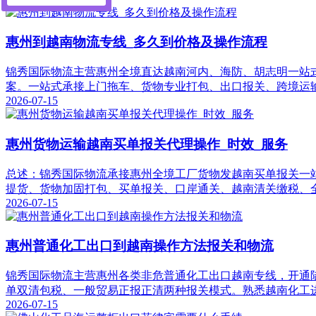
惠州到越南物流专线_多久到价格及操作流程
锦秀国际物流主营惠州全境直达越南河内、海防、胡志明一站式物流
案。一站式承接上门拖车、货物专业打包、出口报关、跨境运
2026-07-15
惠州货物运输越南买单报关代理操作_时效_服务
总述：锦秀国际物流承接惠州全境工厂货物发越南买单报关一站式
提货、货物加固打包、买单报关、口岸通关、越南清关缴税、
2026-07-15
惠州普通化工出口到越南操作方法报关和物流
锦秀国际物流主营惠州各类非危普通化工出口越南专线，开通
单双清包税、一般贸易正报正清两种报关模式。熟悉越南化工
2026-07-15