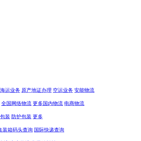
海运业务
原产地证办理
空运业务
安能物流
全国网络物流
更多国内物流
电商物流
包装
防护包装
更多
集装箱码头查询
国际快递查询