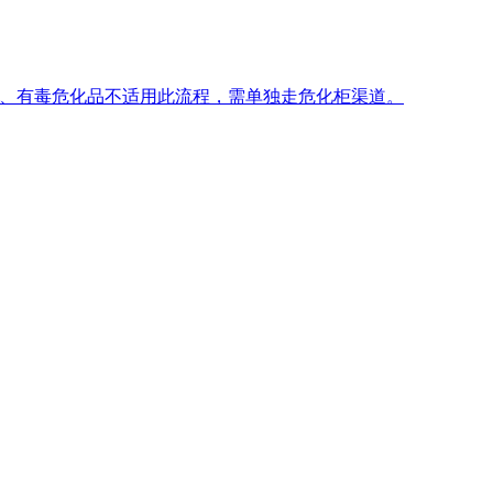
蚀、有毒危化品不适用此流程，需单独走危化柜渠道。