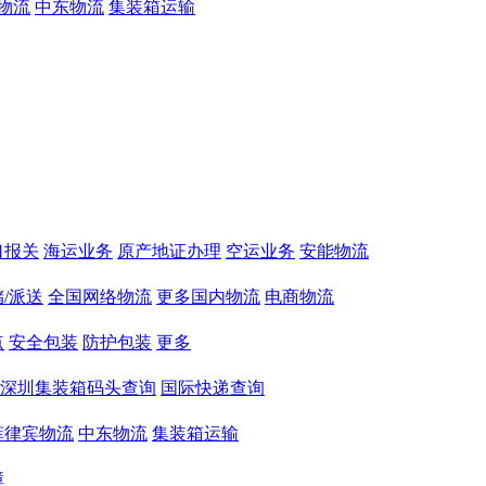
物流
中东物流
集装箱运输
口报关
海运业务
原产地证办理
空运业务
安能物流
/派送
全国网络物流
更多国内物流
电商物流
点
安全包装
防护包装
更多
深圳集装箱码头查询
国际快递查询
菲律宾物流
中东物流
集装箱运输
障