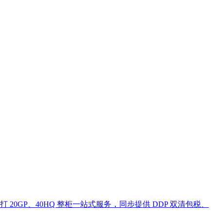
GP、40HQ 整柜一站式服务，同步提供 DDP 双清包税、