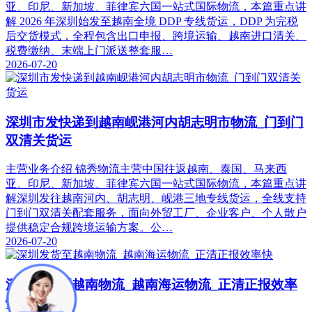
亚、印尼、新加坡、菲律宾六国一站式国际物流，本篇重点讲
解 2026 年深圳始发至越南全境 DDP 专线货运，DDP 为完税
后交货模式，全程包含出口申报、跨境运输、越南进口清关、
税费缴纳、末端上门派送整套服…
2026-07-20
深圳市发快递到越南岘港河内胡志明市物流_门到门
双清关货运
主营业务介绍 锦秀物流主营中国往返越南、泰国、马来西
亚、印尼、新加坡、菲律宾六国一站式国际物流，本篇重点讲
解深圳发往越南河内、胡志明、岘港三地专线货运，全线支持
门到门双清关配套服务，面向外贸工厂、企业客户、个人散户
提供稳定合规跨境运输方案。公…
2026-07-20
深圳发货至越南物流_越南海运物流_正清正报效率
快