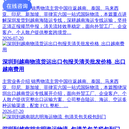
主营业务介绍 锦秀物流主营中国往返越南、泰国、马来西
亚、印尼、新加坡、菲律宾六国一站式国际物流，本篇重点讲
解深圳发货到越南海陆运专线，深耕越南海运专线运输，坚持
正清正报规范申报，清关流转效率稳定，面向外贸工厂、企业
客户、个人散户提供整套跨境货…
2026-07-20
深圳到越南物流货运出口包报关清关批发价格_出口
越南费用
主营业务介绍 锦秀物流主营中国往返越南、泰国、马来西
亚、印尼、新加坡、菲律宾六国一站式国际物流，本篇围绕深
圳出口越南货运专线展开介绍，面向外贸工厂、企业客户、个
人散户提供完整出口运输方案。公司整合陆运、海运、空运多
种运输渠道，配套 FCL 整柜、…
2026-07-20