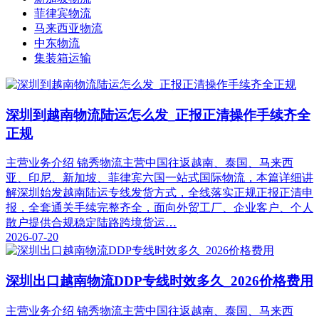
菲律宾物流
马来西亚物流
中东物流
集装箱运输
深圳到越南物流陆运怎么发_正报正清操作手续齐全
正规
主营业务介绍 锦秀物流主营中国往返越南、泰国、马来西
亚、印尼、新加坡、菲律宾六国一站式国际物流，本篇详细讲
解深圳始发越南陆运专线发货方式，全线落实正规正报正清申
报，全套通关手续完整齐全，面向外贸工厂、企业客户、个人
散户提供合规稳定陆路跨境货运…
2026-07-20
深圳出口越南物流DDP专线时效多久_2026价格费用
主营业务介绍 锦秀物流主营中国往返越南、泰国、马来西