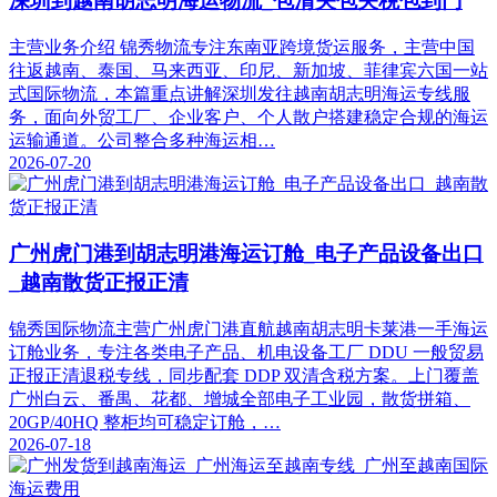
深圳到越南胡志明海运物流_包清关包关税包到门
主营业务介绍 锦秀物流专注东南亚跨境货运服务，主营中国
往返越南、泰国、马来西亚、印尼、新加坡、菲律宾六国一站
式国际物流，本篇重点讲解深圳发往越南胡志明海运专线服
务，面向外贸工厂、企业客户、个人散户搭建稳定合规的海运
运输通道。公司整合多种海运相…
2026-07-20
广州虎门港到胡志明港海运订舱_电子产品设备出口
_越南散货正报正清
锦秀国际物流主营广州虎门港直航越南胡志明卡莱港一手海运
订舱业务，专注各类电子产品、机电设备工厂 DDU 一般贸易
正报正清退税专线，同步配套 DDP 双清含税方案。上门覆盖
广州白云、番禺、花都、增城全部电子工业园，散货拼箱、
20GP/40HQ 整柜均可稳定订舱，…
2026-07-18