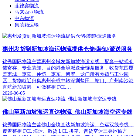
菲律宾物流
马来西亚物流
中东物流
集装箱运输
惠州发货到新加坡海运物流提供仓储/装卸/派送服务
锦秀国际物流主营惠州全域发新加坡海运专线，配套一站式仓
储寄存、专业装卸、目的港全境派送全链条服务，收货范围覆
盖惠城、惠阳、仲恺、惠东、博罗、龙门所有乡镇与工业园
区，货物就近归集惠州仓或中转深圳盐田、蛇口、广州南沙港
直航新加坡港，可做整柜 FCL…
2026-06-05
佛山至新加坡海运直达物流_佛山新加坡海空运专线
锦秀国际物流主营佛山全境直达新加坡海运、空运双线专线，
覆盖整柜 FCL 海运、散货 LCL 拼箱、普货空运三类运输方