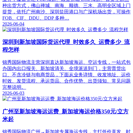
种出货方式，佛山禅城、南海、顺德、三水、高明全区域上门
提货，依托广州南沙、深圳盐田港口与广深机场出货，可操作
FOB、CIF、DDU、DDP 多种…
2026-06-04
深圳到新加坡国际货运代理_时效多久_运费多少_流
程怎样
锦秀国际物流主营深圳直达新加坡海运、空运专线，一站式包
办国内出口报关、新加坡清关、全境派送到门，主营普货出
口、不含冷链与电商货品，下面从业务详情、收发地址、运价
时效、发货流程、承运货品、合作优势、出货须知、常见问题
完整说明。
2026-06-03
广州至新加坡海运运费_新加坡海运价格350元/立方
米起
锦秀国际物流广州→新加坡专属海运专线，主打低价直发、时