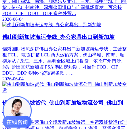
案，佛山禅城、南海、顺德乐从龙江、三水、高明全域上门提
货，依托广州南沙、深圳盐田港口与广深机场直发，可承接
FOB、CIF、DDU、DDP 多种外贸…
2026-06-04
佛山到新加坡海运专线_办公家具出口到新加坡
锦秀国际物流深耕佛山办公家具出口新加坡海运专线，主营整
柜 FCL、散货拼箱 LCL 两大运输方案，佛山禅城、南海、顺
德乐从 / 龙江、三水、高明全区域上门提货，依托广州南沙、
深圳盐田直航新加坡 PSA 港固定船期，可操作 FOB、CIF、
DDU、DDP 多种外贸贸易条款，…
2026-06-04
佛山到新加坡货代_佛山到新加坡物流公司_佛山到
新加坡空运
锦秀国际物流主营佛山全境发新加坡海运、空运双线货运代理
业务，覆盖整柜 FCL 海运、散货拼箱 LCL 海运、普货空运三