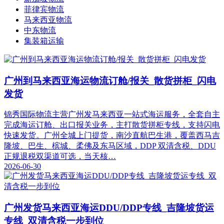
菲律宾物流
马来西亚物流
中东物流
集装箱运输
广州到马来西亚海运物流订舱/报关_散货拼柜_闪电
发货
锦秀国际物流主营广州发马来西亚一站式海运服务，全套自主
完成海运订舱、出口报关业务，主打散货拼柜专线，支持闪电
快速发货。广州全城上门提货，南沙直航巴生港，覆盖西马吉
隆坡、巴生、槟城、柔佛及东马区域，DDP 双清含税、DDU
正规退税双渠道可选，当天核…
2026-06-30
广州发货马来西亚海运DDU/DDP专线_吉隆坡货运
专线_双清含税一步到位