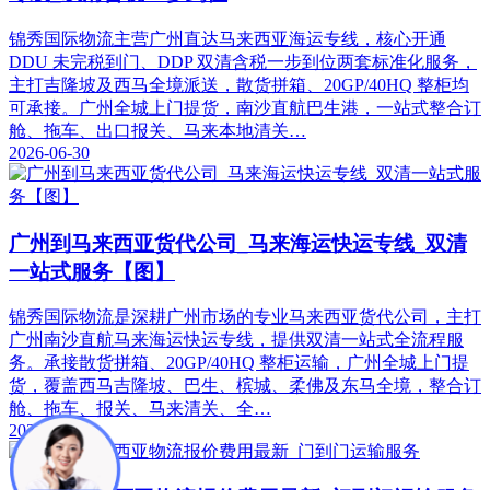
锦秀国际物流主营广州直达马来西亚海运专线，核心开通
DDU 未完税到门、DDP 双清含税一步到位两套标准化服务，
主打吉隆坡及西马全境派送，散货拼箱、20GP/40HQ 整柜均
可承接。广州全城上门提货，南沙直航巴生港，一站式整合订
舱、拖车、出口报关、马来本地清关…
2026-06-30
广州到马来西亚货代公司_马来海运快运专线_双清
一站式服务【图】
锦秀国际物流是深耕广州市场的专业马来西亚货代公司，主打
广州南沙直航马来海运快运专线，提供双清一站式全流程服
务。承接散货拼箱、20GP/40HQ 整柜运输，广州全城上门提
货，覆盖西马吉隆坡、巴生、槟城、柔佛及东马全境，整合订
舱、拖车、报关、马来清关、全…
2026-06-30