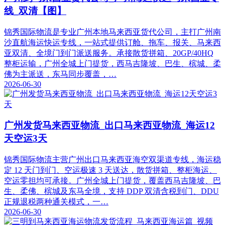
线_双清【图】
锦秀国际物流是专业广州本地马来西亚货代公司，主打广州南
沙直航海运快运专线，一站式提供订舱、拖车、报关、马来西
亚双清、全境门到门派送服务。承接散货拼箱、20GP/40HQ
整柜运输，广州全城上门提货，西马吉隆坡、巴生、槟城、柔
佛为主派送，东马同步覆盖，…
2026-06-30
广州发货马来西亚物流_出口马来西亚物流_海运12
天空运3天
锦秀国际物流主营广州出口马来西亚海空双渠道专线，海运稳
定 12 天门到门、空运极速 3 天送达，散货拼箱、整柜海运、
空运零担均可承接。广州全城上门提货，覆盖西马吉隆坡、巴
生、柔佛、槟城及东马全境，支持 DDP 双清含税到门、DDU
正规退税两种通关模式，一…
2026-06-30