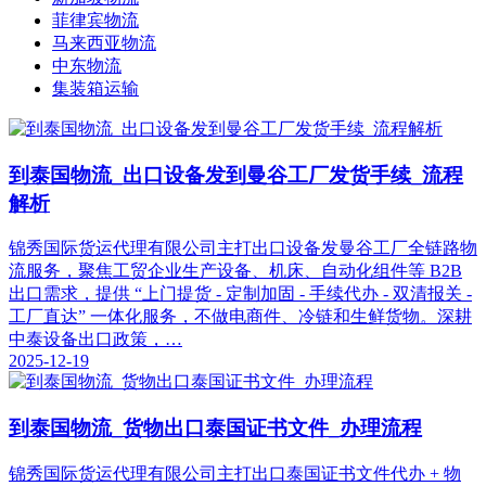
菲律宾物流
马来西亚物流
中东物流
集装箱运输
到泰国物流_出口设备发到曼谷工厂发货手续_流程
解析
锦秀国际货运代理有限公司主打出口设备发曼谷工厂全链路物
流服务，聚焦工贸企业生产设备、机床、自动化组件等 B2B
出口需求，提供 “上门提货 - 定制加固 - 手续代办 - 双清报关 -
工厂直达” 一体化服务，不做电商件、冷链和生鲜货物。深耕
中泰设备出口政策，…
2025-12-19
到泰国物流_货物出口泰国证书文件_办理流程
锦秀国际货运代理有限公司主打出口泰国证书文件代办 + 物