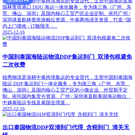
锦秀物流是深耕中泰跨境海运的专业货代，主营中国海运至泰
国林查班港口 DDU 海运一体化服务，专为珠三角（广州、东
莞、佛山、深圳）及国内核心工贸产区企业定制。依托广州 /
深圳港直航林查班港舱位资源、中泰两地清关资质，打造 “国
内上门揽收 - 订舱报关 -…
2025-12-16
中国到泰国海陆运物流DDP集运到门_双清包税避免
二次收费
锦秀物流是深耕中泰跨境集运的专业货代，主营中国到泰国海
陆运 DDP 集运到门一体化服务，专为珠三角（广州、东莞、
佛山、深圳）及国内核心工贸产区的小微企业、外贸新手定
制。依托国内集货仓资源、广州 / 深圳港直航泰国海运舱位、
中越泰陆运专线及泰国全境派…
2025-12-16
出口泰国物流DDP双清到门代理_含税到门_清关无