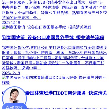
流一体化服务，聚焦 B2B 传统外贸企业出口需求，提供 “证
书办理指导 - 单证审核 - 报关清关 - 国际运输 - 泰国派送” 全链
路服务，不做电商件、冷链和生鲜货物。熟知泰国海关对各类
货物的证书要求，全…
2025-12-19
到泰国物流_设备出口泰国曼谷手续_报关清关流程
锦秀国际货运代理有限公司主打设备出口泰国曼谷全链路物流
服务，聚焦工贸企业生产设备、机床、自动化生产线等货物出
口需求，提供 “国内上门提货 - 定制加固包装 - 合规报关 - 国
际运输 - 泰国双清 - 曼谷全境派送” 一体化服务，不做电商和
冷链物流。深耕中泰…
2025-12-19
中国海运至泰国林查班港口DDU海运服务_快速清关
时效不拖沓