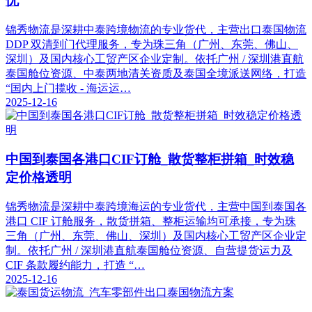
忧
锦秀物流是深耕中泰跨境物流的专业货代，主营出口泰国物流
DDP 双清到门代理服务，专为珠三角（广州、东莞、佛山、
深圳）及国内核心工贸产区企业定制。依托广州 / 深圳港直航
泰国舱位资源、中泰两地清关资质及泰国全境派送网络，打造
“国内上门揽收 - 海运运…
2025-12-16
中国到泰国各港口CIF订舱_散货整柜拼箱_时效稳
定价格透明
锦秀物流是深耕中泰跨境海运的专业货代，主营中国到泰国各
港口 CIF 订舱服务，散货拼箱、整柜运输均可承接，专为珠
三角（广州、东莞、佛山、深圳）及国内核心工贸产区企业定
制。依托广州 / 深圳港直航泰国舱位资源、自营提货运力及
CIF 条款履约能力，打造 “…
2025-12-16