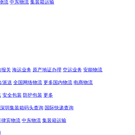
物流
中东物流
集装箱运输
口报关
海运业务
原产地证办理
空运业务
安能物流
/派送
全国网络物流
更多国内物流
电商物流
点
安全包装
防护包装
更多
深圳集装箱码头查询
国际快递查询
菲律宾物流
中东物流
集装箱运输
障