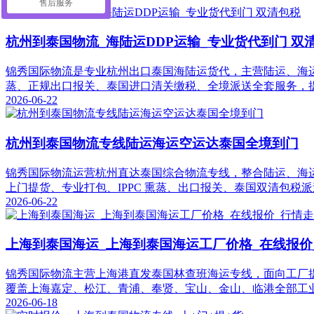
售后服务
杭州到泰国物流_海陆运DDP运输_专业货代到门 双
锦秀国际物流是专业杭州出口泰国海陆运货代，主营陆运、海运两
蒸、正规出口报关、泰国进口清关缴税、全境派送全套服务，
2026-06-22
杭州到泰国物流专线陆运海运空运达泰国全境到门
锦秀国际物流运营杭州直达泰国综合物流专线，整合陆运、海
上门提货、专业打包、IPPC 熏蒸、出口报关、泰国双清包税
2026-06-22
上海到泰国海运_上海到泰国海运工厂价格_在线报价
锦秀国际物流主营上海港直发泰国林查班海运专线，面向工厂提
覆盖上海嘉定、松江、青浦、奉贤、宝山、金山、临港全部工业
2026-06-18