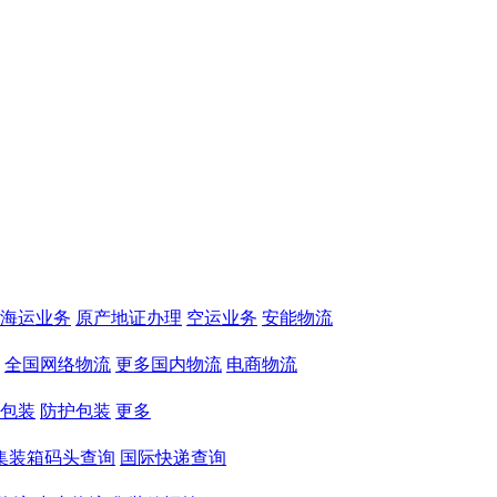
海运业务
原产地证办理
空运业务
安能物流
全国网络物流
更多国内物流
电商物流
包装
防护包装
更多
集装箱码头查询
国际快递查询