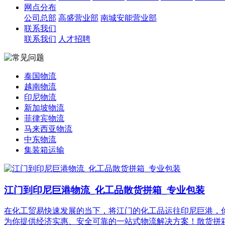
网点分布
公司总部
高盛营业部
南城安能营业部
联系我们
联系我们
人才招聘
泰国物流
越南物流
印尼物流
新加坡物流
菲律宾物流
马来西亚物流
中东物流
集装箱运输
江门到印尼巨港物流_化工品散货拼箱_专业包装​
在化工贸易快速发展的当下，将江门的化工品运往印尼巨港，
为你提供经济实惠、安全可靠的一站式物流解决方案！​ 散货拼