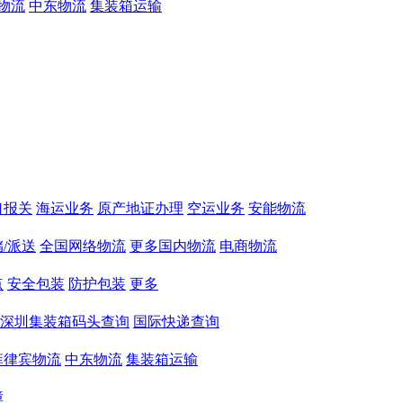
物流
中东物流
集装箱运输
口报关
海运业务
原产地证办理
空运业务
安能物流
/派送
全国网络物流
更多国内物流
电商物流
点
安全包装
防护包装
更多
深圳集装箱码头查询
国际快递查询
菲律宾物流
中东物流
集装箱运输
障