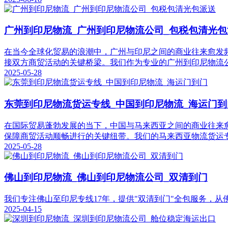
广州到印尼物流_广州到印尼物流公司_包税包清光包
在当今全球化贸易的浪潮中，广州与印尼之间的商业往来愈发
接双方商贸活动的关键桥梁。我们作为专业的广州到印尼物流
2025-05-28
东莞到印尼物流货运专线_中国到印尼物流_海运门到
在国际贸易蓬勃发展的当下，中国与马来西亚之间的商业往来
保障商贸活动顺畅进行的关键纽带。我们的马来西亚物流货运
2025-05-28
佛山到印尼物流_佛山到印尼物流公司_双清到门
我们专注佛山至印尼专线17年，提供"双清到门"全包服务，
2025-04-15