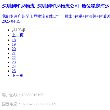
深圳到印尼物流_深圳到印尼物流公司_舱位稳定海运
我们专注广州至印尼物流专线17年，推出"包税+包清关+包
2025-04-15
共198条
上一页
18
19
20
21
22
23
24
25
下一页
客户热线：13669816195
固定电话：0769-23030506/08/09