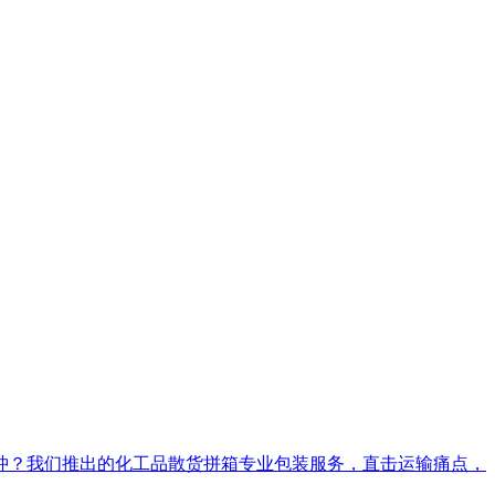
忡？我们推出的化工品散货拼箱专业包装服务，直击运输痛点，