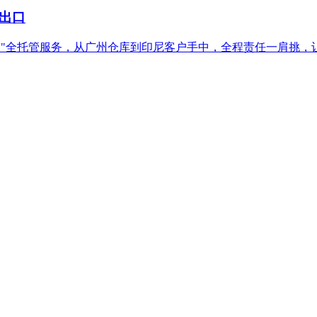
出口
派送"全托管服务，从广州仓库到印尼客户手中，全程责任一肩挑，