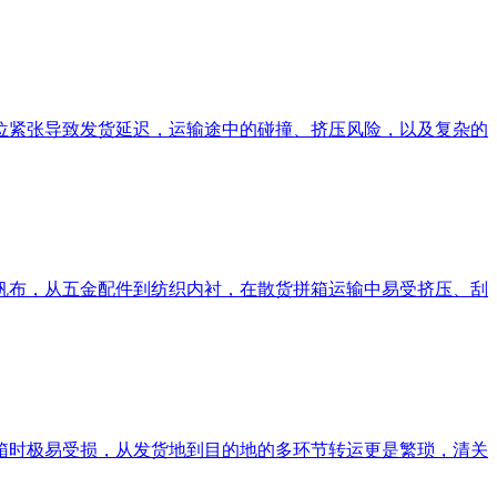
位紧张导致发货延迟，运输途中的碰撞、挤压风险，以及复杂的
帆布，从五金配件到纺织内衬，在散货拼箱运输中易受挤压、刮
箱时极易受损，从发货地到目的地的多环节转运更是繁琐，清关