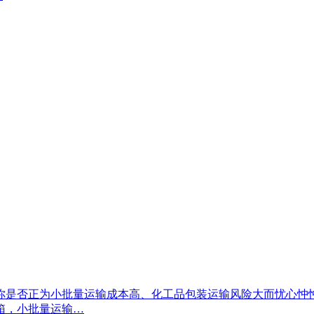
你是否正为小批量运输成本高、化工品包装运输风险大而忧心忡
箱，小批量运输…