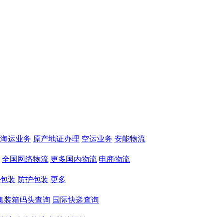
海运业务
原产地证办理
空运业务
安能物流
全国网络物流
更多国内物流
电商物流
包装
防护包装
更多
集装箱码头查询
国际快递查询