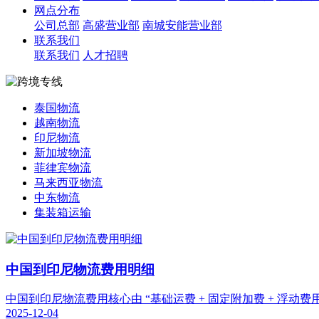
网点分布
公司总部
高盛营业部
南城安能营业部
联系我们
联系我们
人才招聘
泰国物流
越南物流
印尼物流
新加坡物流
菲律宾物流
马来西亚物流
中东物流
集装箱运输
中国到印尼物流费用明细
中国到印尼物流费用核心由 “基础运费 + 固定附加费 + 浮
2025-12-04