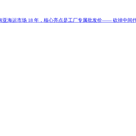
亚海运市场 18 年，核心亮点是工厂专属批发价—— 砍掉中