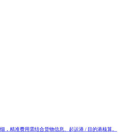
明细，精准费用需结合货物信息、起运港 / 目的港核算。