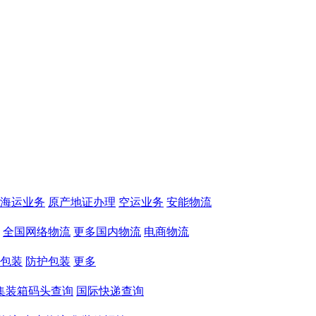
海运业务
原产地证办理
空运业务
安能物流
全国网络物流
更多国内物流
电商物流
包装
防护包装
更多
集装箱码头查询
国际快递查询