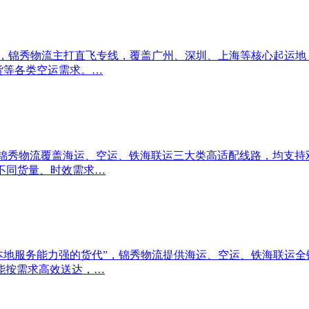
清省心”，锦秀物流主打直飞专线，覆盖广州、深圳、上海等核心起
货等各类空运需求。…
补”，锦秀物流覆盖海运、空运、铁海联运三大类高适配线路，均支
配不同货量、时效需求…
 找对本地服务能力强的货代”，锦秀物流提供海运、空运、铁海联
能按需求高效送达，…