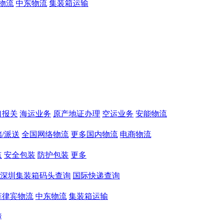
物流
中东物流
集装箱运输
口报关
海运业务
原产地证办理
空运业务
安能物流
/派送
全国网络物流
更多国内物流
电商物流
点
安全包装
防护包装
更多
深圳集装箱码头查询
国际快递查询
菲律宾物流
中东物流
集装箱运输
障