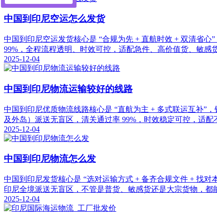
中国到印尼空运怎么发货
中国到印尼空运发货核心是 “合规为先 + 直航时效 + 双
99%，全程流程透明、时效可控，适配急件、高价值货、敏感
2025-12-04
中国到印尼物流运输较好的线路
中国到印尼优质物流线路核心是 “直航为主 + 多式联运互
及外岛）派送无盲区，清关通过率 99%，时效稳定可控，适
2025-12-04
中国到印尼物流怎么发
中国到印尼发货核心是 “选对运输方式 + 备齐合规文件 +
印尼全境派送无盲区，不管是普货、敏感货还是大宗货物，都
2025-12-04