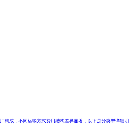
动费用” 构成，不同运输方式费用结构差异显著，以下是分类型详细