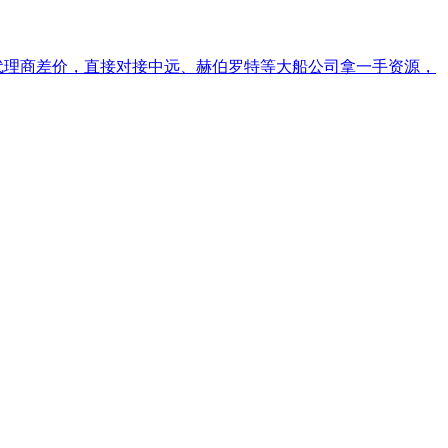
间代理商差价，直接对接中远、赫伯罗特等大船公司拿一手资源，