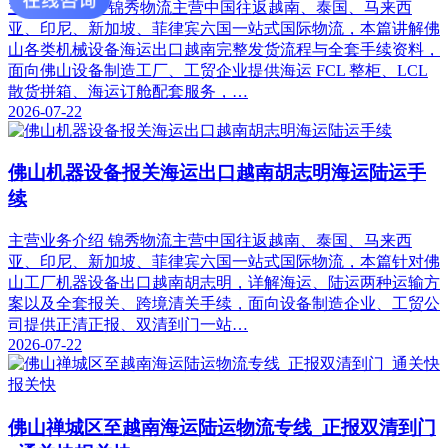
主营业务介绍 锦秀物流主营中国往返越南、泰国、马来西
亚、印尼、新加坡、菲律宾六国一站式国际物流，本篇讲解佛
山各类机械设备海运出口越南完整发货流程与全套手续资料，
面向佛山设备制造工厂、工贸企业提供海运 FCL 整柜、LCL
散货拼箱、海运订舱配套服务，…
2026-07-22
佛山机器设备报关海运出口越南胡志明海运陆运手
续
主营业务介绍 锦秀物流主营中国往返越南、泰国、马来西
亚、印尼、新加坡、菲律宾六国一站式国际物流，本篇针对佛
山工厂机器设备出口越南胡志明，详解海运、陆运两种运输方
案以及全套报关、跨境清关手续，面向设备制造企业、工贸公
司提供正清正报、双清到门一站…
2026-07-22
佛山禅城区至越南海运陆运物流专线_正报双清到门