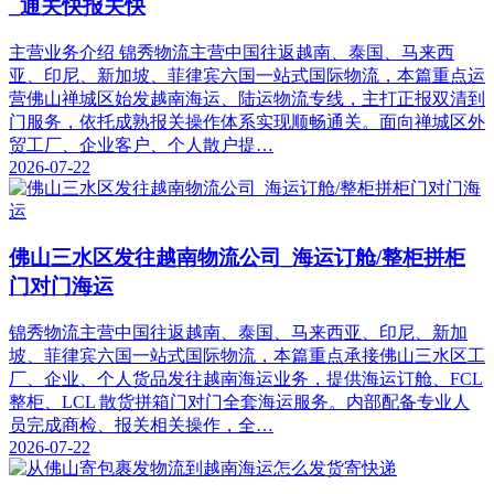
_通关快报关快
主营业务介绍 锦秀物流主营中国往返越南、泰国、马来西
亚、印尼、新加坡、菲律宾六国一站式国际物流，本篇重点运
营佛山禅城区始发越南海运、陆运物流专线，主打正报双清到
门服务，依托成熟报关操作体系实现顺畅通关。面向禅城区外
贸工厂、企业客户、个人散户提…
2026-07-22
佛山三水区发往越南物流公司_海运订舱/整柜拼柜
门对门海运
锦秀物流主营中国往返越南、泰国、马来西亚、印尼、新加
坡、菲律宾六国一站式国际物流，本篇重点承接佛山三水区工
厂、企业、个人货品发往越南海运业务，提供海运订舱、FCL
整柜、LCL 散货拼箱门对门全套海运服务。内部配备专业人
员完成商检、报关相关操作，全…
2026-07-22