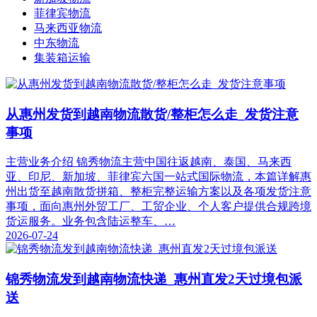
菲律宾物流
马来西亚物流
中东物流
集装箱运输
从惠州发货到越南物流散货/整柜怎么走_发货注意
事项
主营业务介绍 锦秀物流主营中国往返越南、泰国、马来西
亚、印尼、新加坡、菲律宾六国一站式国际物流，本篇详解惠
州出货至越南散货拼箱、整柜完整运输方案以及各项发货注意
事项，面向惠州外贸工厂、工贸企业、个人客户提供合规跨境
货运服务。业务包含陆运整车、…
2026-07-24
锦秀物流发到越南物流快递_惠州直发2天过境包派
送