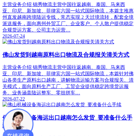
主营业务介绍 锦秀物流主营中国往返越南、泰国、马来西
亚、印尼、新加坡、菲律宾六国一站式国际物流，本篇主推惠
州直发越南跨境陆运专线，常态实现 2 天过境流转，配套全境
派送服务，面向惠州外贸工厂、企业客户、个人散户提供稳定
合规货运方案。公司主力运营…
2026-07-24
佛山发货到越南原料出口物流及合规报关清关方式
主营业务介绍 锦秀物流主营中国往返越南、泰国、马来西
亚、印尼、新加坡、菲律宾六国一站式国际物流，本篇针对佛
山各类生产原料出口越南，讲解物流运输方案与合规报关、清
关模式，面向原料生产工厂、工贸企业提供稳定跨境货运服
务。业务涵盖陆运整车、零担拼车…
2026-07-22
佛山机械设备海运出口越南怎么发货_要准备什么手
续