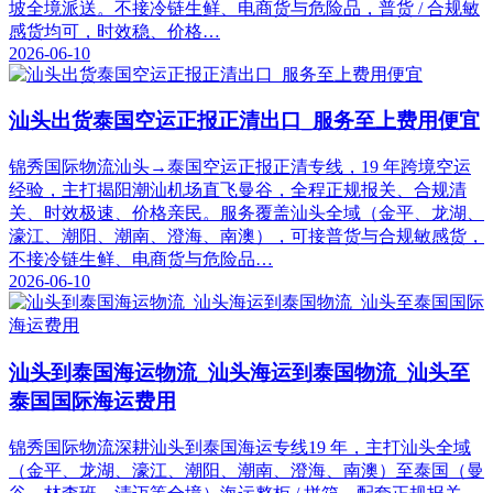
坡全境派送。不接冷链生鲜、电商货与危险品，普货 / 合规敏
感货均可，时效稳、价格…
2026-06-10
汕头出货泰国空运正报正清出口_服务至上费用便宜
锦秀国际物流汕头→泰国空运正报正清专线，19 年跨境空运
经验，主打揭阳潮汕机场直飞曼谷，全程正规报关、合规清
关、时效极速、价格亲民。服务覆盖汕头全域（金平、龙湖、
濠江、潮阳、潮南、澄海、南澳），可接普货与合规敏感货，
不接冷链生鲜、电商货与危险品…
2026-06-10
汕头到泰国海运物流_汕头海运到泰国物流_汕头至
泰国国际海运费用
锦秀国际物流深耕汕头到泰国海运专线19 年，主打汕头全域
（金平、龙湖、濠江、潮阳、潮南、澄海、南澳）至泰国（曼