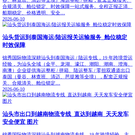
谷、林查班、清迈等全境）海运整柜 / 拼箱，配套正规报关、
合规清关、舱位锁定、时效保障一站式服务。全程正报正清、
船期稳定、价格透明、安全…
2026-06-10
汕头货运到泰国海运/陆运报关运输服务_舱位稳定
时效保障
锦秀国际物流深耕汕头到泰国海运 / 陆运专线，19 年跨境货运
经验，为汕头全域（金平、龙湖、濠江、潮阳、潮南、澄海、
南澳）企业提供海运整柜 / 拼箱、陆运整车 / 零担双通道出口
泰国（曼谷、林查班、清迈、芭提雅等全境），配套正规报
关、合规清关、舱位锁定…
2026-06-10
汕头市出口到越南物流专线_直达到越南_天天发车
安全便宜 图片
锦秀国际物流深耕汕头到越南物流专线，19 年跨境经验，主