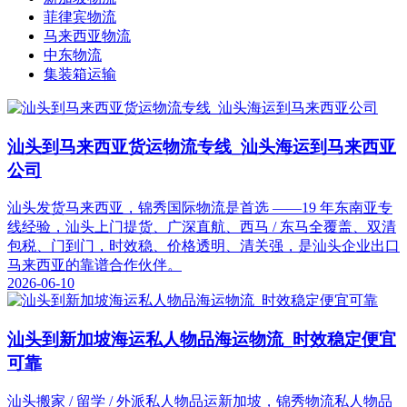
菲律宾物流
马来西亚物流
中东物流
集装箱运输
汕头到马来西亚货运物流专线_汕头海运到马来西亚
公司
汕头发货马来西亚，锦秀国际物流是首选 ——19 年东南亚专
线经验，汕头上门提货、广深直航、西马 / 东马全覆盖、双清
包税、门到门，时效稳、价格透明、清关强，是汕头企业出口
马来西亚的靠谱合作伙伴。
2026-06-10
汕头到新加坡海运私人物品海运物流_时效稳定便宜
可靠
汕头搬家 / 留学 / 外派私人物品运新加坡，锦秀物流私人物品