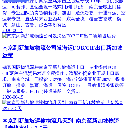
锦秀国际物流深耕南京至马来西亚货运专线 19 年，提供派搬
运、可装卸、直达全境一站式门到门服务。南京全域上门提
货，专业团队负责货物装卸、加固，避免货损；开通海运、空
运双专线，直达马来西亚西马、东马全境，覆盖吉隆坡、槟
城、新山、古晋、沙巴等所有区…
2026-06-15
南京到新加坡物流公司发海运FOB/CIF出口新加坡
运费
锦秀国际物流深耕南京至新加坡海运出口，专业提供FOB、
CIF两种主流贸易术语全程操作，适配外贸企业正规出口需
求。南京全域上门提货，对接上海 / 宁波港直航新加坡，提供
订舱、报关、熏蒸、海运、保险（CIF）、目的港清关派送等
一站式服务。FOB（装运港船上交货…
2026-06-15
南京到新加坡运输物流几天到_南京至新加坡物流