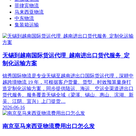
菲律宾物流
马来西亚物流
中东物流
集装箱运输
无锡到越南国际货运代理_越南进出口货代服务_定
制化运输方案
锦秀国际物流是专业无锡至越南进出口国际货运代理，深耕中
越跨境物流 19 年，可根据客户货量、货型、时效预算量身打
造定制化运输方案，同步提供陆运、海运、空运全渠道进出口
货代服务。服务覆盖无锡全域（梁溪、锡山、惠山、滨湖、新
吴、江阴、宜兴）上门提货…
2026-06-16
南京至马来西亚物流费用出口怎么发