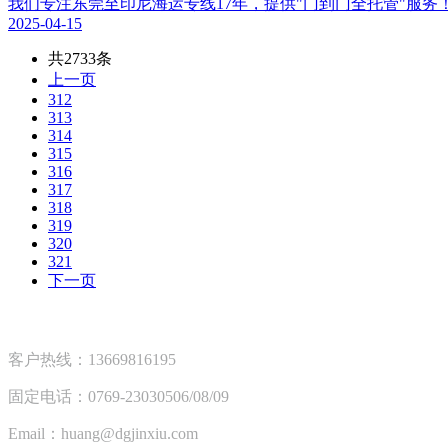
我们专注东莞至印尼海运专线17年，提供"门到门全托管"服
2025-04-15
共2733条
上一页
312
313
314
315
316
317
318
319
320
321
下一页
客户热线：13669816195
固定电话：0769-23030506/08/09
Email：huang@dgjinxiu.com