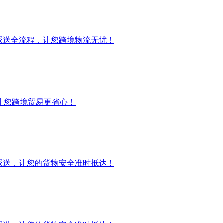
派送全流程，让您跨境物流无忧！
让您跨境贸易更省心！
派送，让您的货物安全准时抵达！