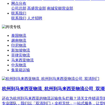
网点分布
公司总部
高盛营业部
南城安能营业部
联系我们
联系我们
人才招聘
泰国物流
越南物流
印尼物流
新加坡物流
菲律宾物流
马来西亚物流
中东物流
集装箱运输
杭州到马来西亚物流_杭州到马来西亚物流公司_双清
还在为杭州到马来西亚的物流运输焦头烂额？清关文件错误导致
专业团队，我们以「双清到门 + 全程无忧」一站式服务，让