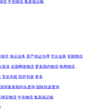
物流
中东物流
集装箱运输
口报关
海运业务
原产地证办理
空运业务
安能物流
/派送
全国网络物流
更多国内物流
电商物流
点
安全包装
防护包装
更多
深圳集装箱码头查询
国际快递查询
菲律宾物流
中东物流
集装箱运输
障