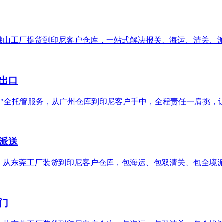
从佛山工厂提货到印尼客户仓库，一站式解决报关、海运、清关、
出口
派送"全托管服务，从广州仓库到印尼客户手中，全程责任一肩挑，
派送
务！从东莞工厂装货到印尼客户仓库，包海运、包双清关、包全境
门