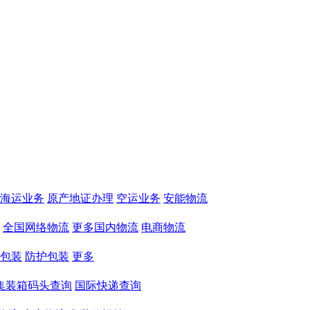
海运业务
原产地证办理
空运业务
安能物流
全国网络物流
更多国内物流
电商物流
包装
防护包装
更多
集装箱码头查询
国际快递查询