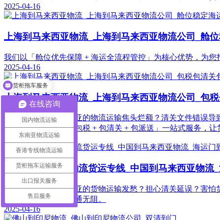
2025-04-16
上海到马来西亚物流_上海到马来西亚物流公司_舱
我们以「舱位优先保障 + 海运全流程管控」为核心优势，为
2025-04-16
货柜拖车服务
上海到马来西亚物流_上海到马来西亚物流公司_包
在线咨询
还在为上海到马来西亚的物流运输焦头烂额？清关文件错误导致
国内物流运输
专业团队，我们以「包税 + 包清关 + 包派送」一站式服务，
东南亚物流运输
2025-04-16
香港专线物流运输
货柜拖车运输服务
上海到马来西亚物流货运专线_中国到马来西亚物流
出口报关服务
还在为上海到马来西亚的货物运输发愁？担心清关延误？害怕货
售后服务
从上海到马来西亚畅通无阻。
2025-04-16