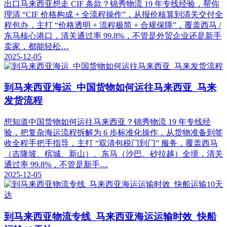
出口马来西亚想走 CIF 条款？锦秀物流 19 年专线经验，帮你
理清 “CIF 价格构成 + 全流程操作”，从报价核算到清关交付全
程包办，主打 “价格透明 + 流程极简 + 合规保障”，覆盖西马 /
东马核心港口，清关通过率 99.8%，不管是外贸企业还是新手
卖家，都能轻松…
2025-12-05
到马来西亚海运_中国货物如何运往马来西亚_马来
发货流程
想知道中国货物如何运往马来西亚？锦秀物流 19 年专线经
验，把复杂海运流程拆解为 6 步标准化操作，从货物准备到签
收全程手把手指导，主打 “双清包税门到门” 服务，覆盖西马
（吉隆坡、槟城、新山）、东马（沙巴、砂拉越）全境，清关
通过率 99.8%，不管是新手…
2025-12-05
到马来西亚物流专线_马来西亚海运运输时效_快船