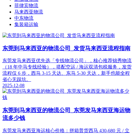
菲律宾物流
马来西亚物流
中东物流
集装箱运输
东莞到马来西亚的物流公司_发货马来西亚流程指南
东莞发马来西亚优先选「专线物流公司」，核心推荐锦秀物流
（18 年中马专线经验），搭配空运 / 海运双清包税服务，发货
流程仅 6 步，西马 3-15 天达、东马 5-30 天达，新手也能全程
省心无踩坑。
2025-12-08
东莞到马来西亚的物流公司_东莞发马来西亚海运物
流多少钱
东莞发马来西亚海运核心价格：拼箱普货西马 430-680 元 / 立