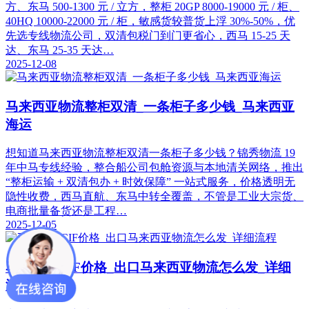
方、东马 500-1300 元 / 立方，整柜 20GP 8000-19000 元 / 柜、
40HQ 10000-22000 元 / 柜，敏感货较普货上浮 30%-50%，优
先选专线物流公司，双清包税门到门更省心，西马 15-25 天
达、东马 25-35 天达…
2025-12-08
马来西亚物流整柜双清_一条柜子多少钱_马来西亚
海运
想知道马来西亚物流整柜双清一条柜子多少钱？锦秀物流 19
年中马专线经验，整合船公司包舱资源与本地清关网络，推出
“整柜运输 + 双清包办 + 时效保障” 一站式服务，价格透明无
隐性收费，西马直航、东马中转全覆盖，不管是工业大宗货、
电商批量备货还是工程…
2025-12-05
马来西亚CIF价格_出口马来西亚物流怎么发_详细
流程