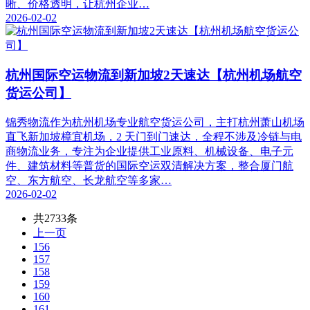
晰、价格透明，让杭州企业…
2026-02-02
杭州国际空运物流到新加坡2天速达【杭州机场航空
货运公司】
锦秀物流作为杭州机场专业航空货运公司，主打杭州萧山机场
直飞新加坡樟宜机场，2 天门到门速达，全程不涉及冷链与电
商物流业务，专注为企业提供工业原料、机械设备、电子元
件、建筑材料等普货的国际空运双清解决方案，整合厦门航
空、东方航空、长龙航空等多家…
2026-02-02
共2733条
上一页
156
157
158
159
160
161