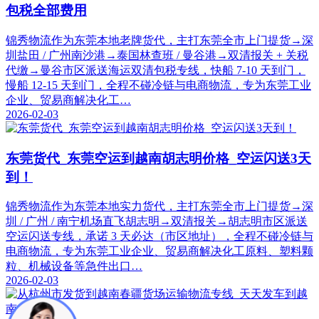
包税全部费用
锦秀物流作为东莞本地老牌货代，主打东莞全市上门提货→深
圳盐田 / 广州南沙港→泰国林查班 / 曼谷港→双清报关 + 关税
代缴→曼谷市区派送海运双清包税专线，快船 7-10 天到门，
慢船 12-15 天到门，全程不碰冷链与电商物流，专为东莞工业
企业、贸易商解决化工…
2026-02-03
东莞货代_东莞空运到越南胡志明价格_空运闪送3天
到！
锦秀物流作为东莞本地实力货代，主打东莞全市上门提货→深
圳 / 广州 / 南宁机场直飞胡志明→双清报关→胡志明市区派送
空运闪送专线，承诺 3 天必达（市区地址），全程不碰冷链与
电商物流，专为东莞工业企业、贸易商解决化工原料、塑料颗
粒、机械设备等急件出口…
2026-02-03