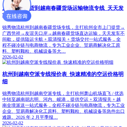
从杭州市发货到越南春疆货场运输物流专线_天天发
车到越南
锦秀物流杭州到越南春疆货场专线，主打杭州全市上门提货→
广西凭祥→友谊关口岸→越南春疆货场直达运输，天天发车不
间歇，提供陆运卡航 + 双清报关 + 货场交付一站式服务，全
程不碰冷链与电商物流，专为工业企业、贸易商解决化工原
料、塑料颗粒、机械设备等大…
2026-02-02
杭州到越南空派专线报价表_快速精准的空运价格明
细
锦秀物流杭州到越南空派专线，主打杭州萧山机场直飞 / 优选
中转至越南胡志明、河内、岘港，提供空运 + 双清报关 + 越
南全境派送一站式服务，全程不碰冷链与电商物流，专为工业
企业、贸易商解决化工原料、塑料颗粒、机械设备等急件出口
难题。2026 年 2 月平季报…
2026-02-02