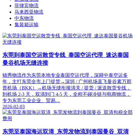
菲律宾物流
马来西亚物流
中东物流
集装箱运输
东莞到泰国空运散货专线_泰国空运代理_速达泰国
曼谷机场无缝连接
锦秀物流作为东莞本地专业泰国空运代理，深耕中泰空运多
年，主打东莞全市上门提货→深圳 / 广州机场直飞曼谷素万那
普机场（BKK）→机场无缝衔接清关 / 提货 / 派送散货专线，
到机场 2-3 天，双清到门 4-5 天，全程不碰冷链与电商物流，
专为东莞工业企业、贸易…
2026-02-03
东莞至泰国海运双清_东莞发物流到泰国曼谷_双清