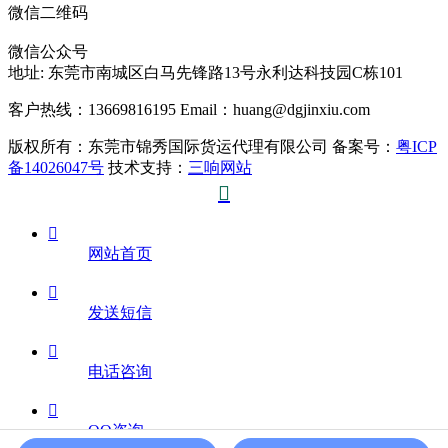
微信二维码
微信公众号
地址:
东莞市南城区白马先锋路13号永利达科技园C栋101
客户热线：13669816195
Email：huang@dgjinxiu.com
版权所有：东莞市锦秀国际货运代理有限公司 备案号：
粤ICP
备14026047号
技术支持：
三响网站


网站首页

发送短信

电话咨询

QQ咨询