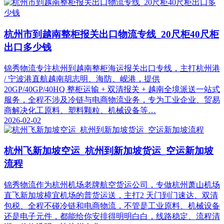
杭州市到越南整柜报关出口物流专线_20尺柜40尺柜
出口多少钱
锦秀物流专注杭州到越南整柜海运报关出口专线，主打杭州港
/ 宁波港直航越南胡志明、海防、岘港，提供
20GP/40GP/40HQ 整柜运输 + 双清报关 + 越南全境派送一站式
服务，全程不涉及冷链与电商物流业务，专为工业企业、贸易
商解决化工原料、塑料颗粒、机械设备等…
2026-02-02
杭州飞新加坡空运_杭州到新加坡货运_空运新加坡
流程
锦秀物流作为杭州机场老牌航空货运公司，专做杭州萧山机场
直飞新加坡樟宜机场的普货运送，主打2 天门到门速达、双清
包税、全程不碰冷链和电商物流，不管是工业原料、机械设备
还是电子元件，都能给你安排得明明白白，线路稳定、流程清