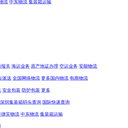
物流
中东物流
集装箱运输
口报关
海运业务
原产地证办理
空运业务
安能物流
/派送
全国网络物流
更多国内物流
电商物流
点
安全包装
防护包装
更多
深圳集装箱码头查询
国际快递查询
菲律宾物流
中东物流
集装箱运输
障