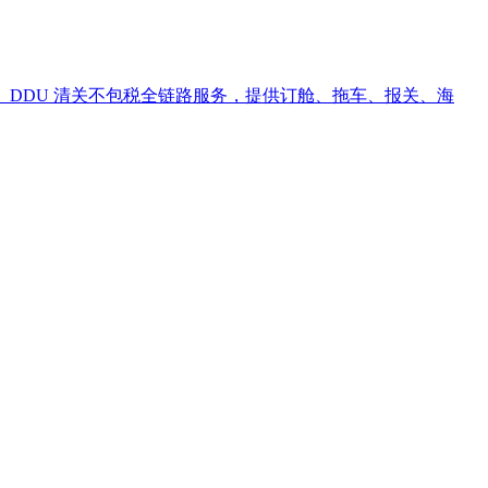
包税、DDU 清关不包税全链路服务，提供订舱、拖车、报关、海