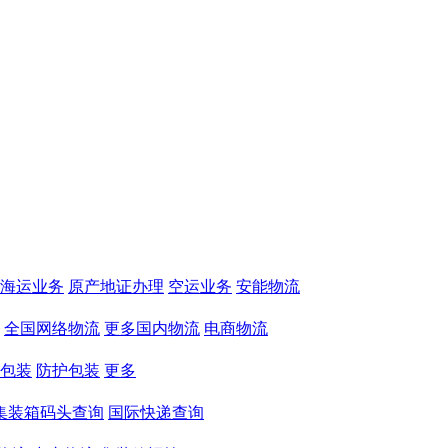
海运业务
原产地证办理
空运业务
安能物流
全国网络物流
更多国内物流
电商物流
包装
防护包装
更多
集装箱码头查询
国际快递查询