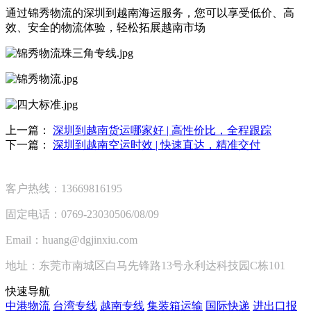
通过锦秀物流的深圳到越南海运服务，您可以享受低价、高
效、安全的物流体验，轻松拓展越南市场
上一篇：
深圳到越南货运哪家好 | 高性价比，全程跟踪
下一篇：
深圳到越南空运时效 | 快速直达，精准交付
客户热线：13669816195
固定电话：0769-23030506/08/09
Email：huang@dgjinxiu.com
地址：东莞市南城区白马先锋路13号永利达科技园C栋101
快速导航
中港物流
台湾专线
越南专线
集装箱运输
国际快递
进出口报