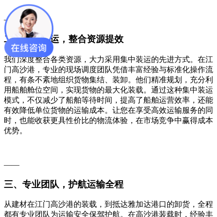
——
二、集中装运，整合资源提效
我们深度整合各类资源，大力采用集中装运的先进方式。在江
门高沙港，专业的现场调度团队凭借丰富经验与标准化操作流
程，有条不紊地组织货物集结、装卸。他们精准规划，充分利
用船舶舱位空间，实现货物的最大化装载。通过这种集中装运
模式，不仅减少了船舶等待时间，提高了船舶运营效率，还能
有效降低单位货物的运输成本。让您在享受高效运输服务的同
时，也能收获更具性价比的物流体验，在市场竞争中赢得成本
优势。
——
三、专业团队，护航运输全程
从建材在江门高沙港的装载，到抵达雅加达港口的卸货，全程
都有专业团队为运输安全保驾护航。在高沙港装载时，经验丰