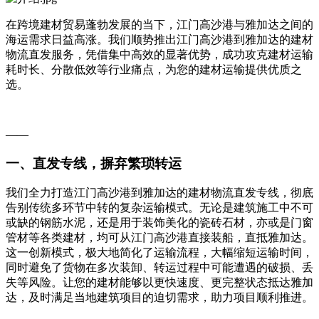
在跨境建材贸易蓬勃发展的当下，江门高沙港与雅加达之间的
海运需求日益高涨。我们顺势推出江门高沙港到雅加达的建材
物流直发服务，凭借集中高效的显著优势，成功攻克建材运输
耗时长、分散低效等行业痛点，为您的建材运输提供优质之
选。
——
一、直发专线，摒弃繁琐转运
我们全力打造江门高沙港到雅加达的建材物流直发专线，彻底
告别传统多环节中转的复杂运输模式。无论是建筑施工中不可
或缺的钢筋水泥，还是用于装饰美化的瓷砖石材，亦或是门窗
管材等各类建材，均可从江门高沙港直接装船，直抵雅加达。
这一创新模式，极大地简化了运输流程，大幅缩短运输时间，
同时避免了货物在多次装卸、转运过程中可能遭遇的破损、丢
失等风险。让您的建材能够以更快速度、更完整状态抵达雅加
达，及时满足当地建筑项目的迫切需求，助力项目顺利推进。