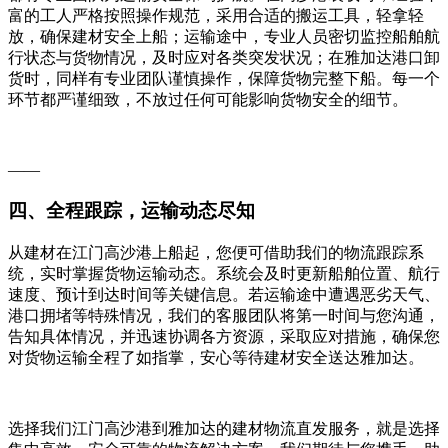
富的工人严格按照操作规范，采用合适的搬运工具，轻拿轻
放，确保建材安全上船；运输途中，专业人员密切监控船舶航
行状态与货物情况，及时应对各类突发状况；在雅加达港口卸
货时，同样有专业团队谨慎操作，保障货物完整下船。每一个
环节都严谨细致，不放过任何可能影响货物安全的细节。
——
四、全程跟踪，运输动态尽知
从建材在江门高沙港上船起，您便可借助我们的物流跟踪系
统，实时掌握货物运输动态。系统会及时更新船舶位置、航行
速度、预计到达时间等关键信息。若运输途中遭遇恶劣天气、
港口拥堵等特殊情况，我们的客服团队将第一时间与您沟通，
告知具体情况，并迅速协调各方资源，采取应对措施，确保您
对货物运输全程了如指掌，安心等待建材安全送达雅加达。
选择我们江门高沙港到雅加达的建材物流直发服务，就是选择