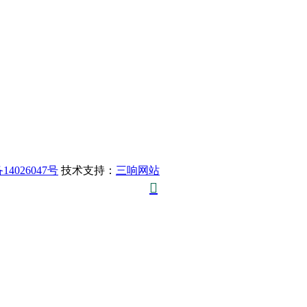
14026047号
技术支持：
三响网站
