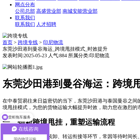
网点分布
公司总部
高盛营业部
南城安能营业部
联系我们
联系我们
人才招聘
首页
>
跨境专线
>
印尼物流
东莞沙田港到曼谷海运_跨境甩挂模式_时效提升
发表时间:2025-05-23 人气:884 所属分类:印尼物流
东莞沙田港到曼谷海运：跨境
在中泰贸易往来日益密切的当下，东莞沙田港与泰国曼谷之间
境甩挂模式，为您的货物运输大幅提升时效，助力您在激烈的
货柜拖车服务
一、创新跨境甩挂，重塑运输流程
在线咨询
传统海运模式在货物装卸、转运衔接等环节，常因等待时间长
国内物流运输