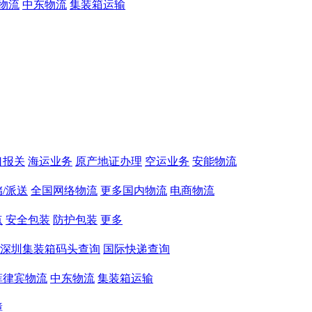
物流
中东物流
集装箱运输
口报关
海运业务
原产地证办理
空运业务
安能物流
/派送
全国网络物流
更多国内物流
电商物流
点
安全包装
防护包装
更多
深圳集装箱码头查询
国际快递查询
菲律宾物流
中东物流
集装箱运输
障