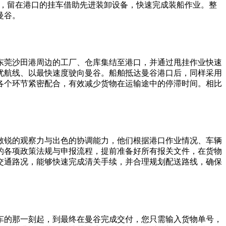
时，留在港口的挂车借助先进装卸设备，快速完成装船作业。整
曼谷。
东莞沙田港周边的工厂、仓库集结至港口，并通过甩挂作业快速
优航线、以最快速度驶向曼谷。船舶抵达曼谷港口后，同样采用
各个环节紧密配合，有效减少货物在运输途中的停滞时间。相比
敏锐的观察力与出色的协调能力，他们根据港口作业情况、车辆
的各项政策法规与申报流程，提前准备好所有报关文件，在货物
交通路况，能够快速完成清关手续，并合理规划配送路线，确保
车的那一刻起，到最终在曼谷完成交付，您只需输入货物单号，