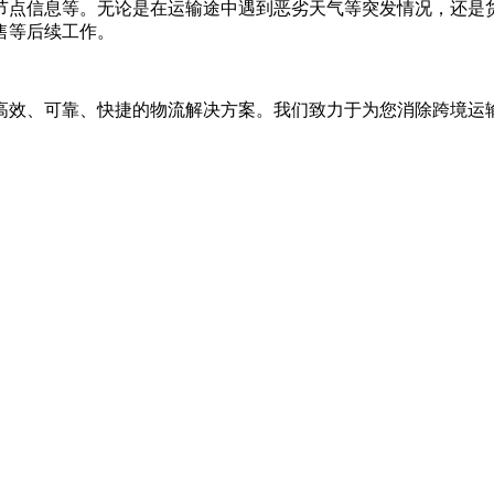
节点信息等。无论是在运输途中遇到恶劣天气等突发情况，还是
售等后续工作。
高效、可靠、快捷的物流解决方案。我们致力于为您消除跨境运
。