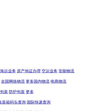
海运业务
原产地证办理
空运业务
安能物流
全国网络物流
更多国内物流
电商物流
包装
防护包装
更多
集装箱码头查询
国际快递查询