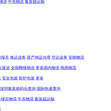
物流
中东物流
集装箱运输
口报关
海运业务
原产地证办理
空运业务
安能物流
/派送
全国网络物流
更多国内物流
电商物流
点
安全包装
防护包装
更多
深圳集装箱码头查询
国际快递查询
菲律宾物流
中东物流
集装箱运输
障