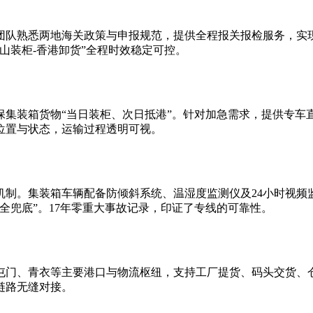
团队熟悉两地海关政策与申报规范，提供全程报关报检服务，实
山装柜-香港卸货”全程时效稳定可控。
集装箱货物“当日装柜、次日抵港”。针对加急需求，提供专车直
位置与状态，运输过程透明可视。
机制。集装箱车辆配备防倾斜系统、温湿度监测仪及24小时视频
全兜底”。17年零重大事故记录，印证了专线的可靠性。
屯门、青衣等主要港口与物流枢纽，支持工厂提货、码头交货、
链路无缝对接。