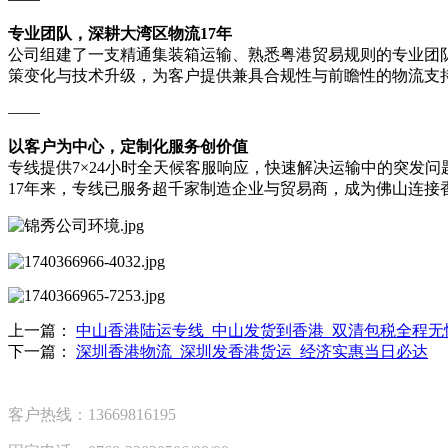
专业团队，深耕大湾区物流17年
公司组建了一支精通集装箱运输、熟悉粤港贸易规则的专业团
策变化与技术升级，为客户提供兼具合规性与前瞻性的物流支
——
以客户为中心，定制化服务创价值
专线提供7×24小时全天候客服响应，快速解决运输中的突发
17年来，专线已服务超千家制造企业与贸易商，成为佛山连接
上一篇：
中山香港陆运专线_中山发货到香港_双清包税全程无忧
下一篇：
深圳香港物流_深圳发香港货运_经济实惠当日必达​
客户热线：13669816195