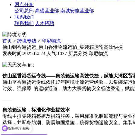
网点分布
公司总部
高盛营业部
南城安能营业部
联系我们
联系我们
人才招聘
首页
>
跨境专线
>
印尼物流
佛山到香港货运_佛山香港物流运输_集装箱运输高效快捷​
发表时间:2025-04-23 人气:1037 所属分类:印尼物流
佛山至香港货运专线——集装箱运输高效快捷，赋能大湾区贸
佛山至香港货运专线依托17年跨境物流运营经验，以集装箱运
时效、强保障”的运输通道，助力大宗货物安全畅达香港，赋
——
集装箱运输，标准化作业提效率
专线主推集装箱整柜及拼箱服务，采用标准化装卸流程与专业化
选择，并配备防潮、防震加固措施，确保货物运输安全。集装
货柜拖车服务
——