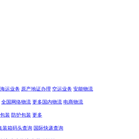
海运业务
原产地证办理
空运业务
安能物流
全国网络物流
更多国内物流
电商物流
包装
防护包装
更多
集装箱码头查询
国际快递查询