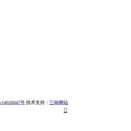
14026047号
技术支持：
三响网站
