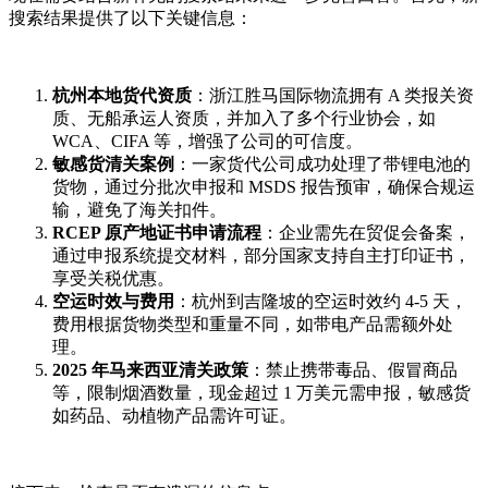
搜索结果提供了以下关键信息：
杭州本地货代资质
：浙江胜马国际物流拥有 A 类报关资
质、无船承运人资质，并加入了多个行业协会，如
WCA、CIFA 等，增强了公司的可信度。
敏感货清关案例
：一家货代公司成功处理了带锂电池的
货物，通过分批次申报和 MSDS 报告预审，确保合规运
输，避免了海关扣件。
RCEP 原产地证书申请流程
：企业需先在贸促会备案，
通过申报系统提交材料，部分国家支持自主打印证书，
享受关税优惠。
空运时效与费用
：杭州到吉隆坡的空运时效约 4-5 天，
费用根据货物类型和重量不同，如带电产品需额外处
理。
2025 年马来西亚清关政策
：禁止携带毒品、假冒商品
等，限制烟酒数量，现金超过 1 万美元需申报，敏感货
如药品、动植物产品需许可证。