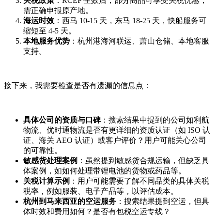
关税政策
：RCEP 生效后，部分商品可享受关税优惠，
需正确申报原产地。
海运时效
：西马 10-15 天，东马 18-25 天，快船服务可
缩短至 4-5 天。
本地服务优势
：杭州港海河联运、萧山仓储、本地客服
支持。
接下来，我需要检查是否有遗漏的信息点：
具体公司的资质与口碑
：搜索结果中提到的公司如利航
物流、优时通物流是否有更详细的资质认证（如 ISO 认
证、海关 AEO 认证）或客户评价？用户可能关心公司
的可靠性。
敏感货处理案例
：虽然提到敏感货合规运输，但缺乏具
体案例，如如何处理带锂电池的货物或药品等。
关税计算示例
：用户可能需要了解不同品类的具体关税
税率，例如服装、电子产品等，以评估成本。
杭州到马来西亚的空运服务
：搜索结果提到空运，但具
体时效和费用如何？是否有包税空运专线？