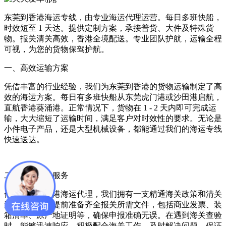
东莞到香港海运专线，由专业海运代理运营。每日多班快船，
时效短至 1 天达。提供定制方案，承接普货、大件及特殊货
物。报关清关高效，香港全境配送。专业团队护航，运输全程
可视，为您的货物保驾护航。​
一、高效运输方案​
凭借丰富的行业经验，我们为东莞到香港的货物运输制定了高
效的海运方案。每日有多班快船从东莞虎门港或沙田港启航，
直航香港葵涌港。正常情况下，货物在 1 - 2 天内即可完成运
输，大大缩短了运输时间，满足客户对时效性的要求。无论是
小件电子产品，还是大型机械设备，都能通过我们的海运专线
快速送达。​
二、专业清关服务​
作为专业的香港海运代理，我们拥有一支精通海关政策和清关
流程的团队。提前准备齐全报关所需文件，包括商业发票、装
箱清单、原产地证明等，确保申报准确无误。在遇到海关查验
时，能够迅速响应，积极配合海关工作，及时解决问题，保证