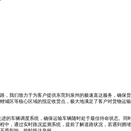
，我们致力于为客户提供东莞到泉州的极速直达服务，确保货物在 
鲤城区等核心区域的指定收货点，极大地满足了客户对货物运输
采用了先进的车辆调度系统，确保运输车辆随时处于最佳待命状态。
程中，通过实时路况监测系统，提前了解道路状况，若遇到拥堵
不受影响，按时抵达泉州。​