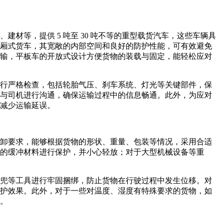
材等，提供 5 吨至 30 吨不等的重型载货汽车，这些车辆具
厢式货车，其宽敞的内部空间和良好的防护性能，可有效避免
输，平板车的开放式设计方便货物的装载与固定，能轻松应对
行严格检查，包括轮胎气压、刹车系统、灯光等关键部件，保
与司机进行沟通，确保运输过程中的信息畅通。此外，为应对
减少运输延误。​
卸要求，能够根据货物的形状、重量、包装等情况，采用合适
的缓冲材料进行保护，并小心轻放；对于大型机械设备等重
兜等工具进行牢固捆绑，防止货物在行驶过程中发生位移。对
护效果。此外，对于一些对温度、湿度有特殊要求的货物，如
。