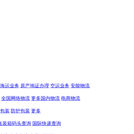
海运业务
原产地证办理
空运业务
安能物流
全国网络物流
更多国内物流
电商物流
包装
防护包装
更多
集装箱码头查询
国际快递查询