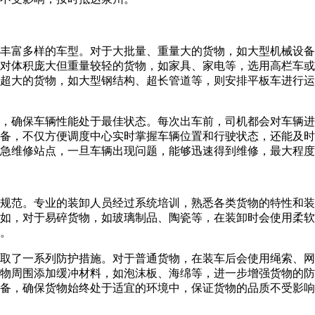
富多样的车型。对于大批量、重量大的货物，如大型机械设备、建
对体积庞大但重量较轻的货物，如家具、家电等，选用高栏车或
超大的货物，如大型钢结构、超长管道等，则安排平板车进行运
，确保车辆性能处于最佳状态。每次出车前，司机都会对车辆进
备，不仅方便调度中心实时掌握车辆位置和行驶状态，还能及时
急维修站点，一旦车辆出现问题，能够迅速得到维修，最大程度
规范。专业的装卸人员经过系统培训，熟悉各类货物的特性和装
如，对于易碎货物，如玻璃制品、陶瓷等，在装卸时会使用柔软
。​
取了一系列防护措施。对于普通货物，在装车后会使用绳索、网
物周围添加缓冲材料，如泡沫板、海绵等，进一步增强货物的防
备，确保货物始终处于适宜的环境中，保证货物的品质不受影响