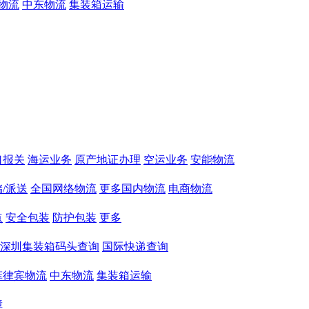
物流
中东物流
集装箱运输
口报关
海运业务
原产地证办理
空运业务
安能物流
/派送
全国网络物流
更多国内物流
电商物流
点
安全包装
防护包装
更多
深圳集装箱码头查询
国际快递查询
菲律宾物流
中东物流
集装箱运输
障