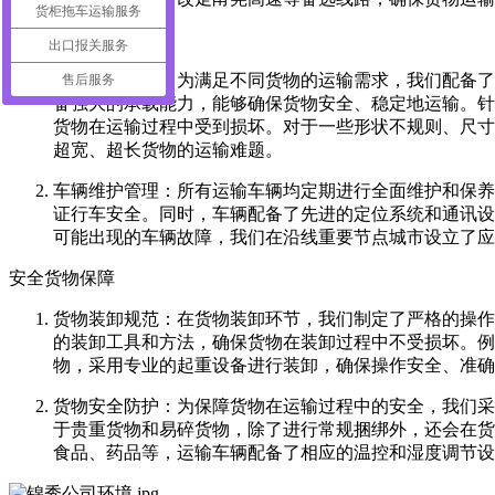
货柜拖车运输服务
专业运输车辆​
出口报关服务
多样车型配置：为满足不同货物的运输需求，我们配备了丰
售后服务
备强大的承载能力，能够确保货物安全、稳定地运输。针
货物在运输过程中受到损坏。对于一些形状不规则、尺寸
超宽、超长货物的运输难题。​
车辆维护管理：所有运输车辆均定期进行全面维护和保养
证行车安全。同时，车辆配备了先进的定位系统和通讯设
可能出现的车辆故障，我们在沿线重要节点城市设立了应
安全货物保障​
货物装卸规范：在货物装卸环节，我们制定了严格的操作
的装卸工具和方法，确保货物在装卸过程中不受损坏。例
物，采用专业的起重设备进行装卸，确保操作安全、准确
货物安全防护：为保障货物在运输过程中的安全，我们采
于贵重货物和易碎货物，除了进行常规捆绑外，还会在货
食品、药品等，运输车辆配备了相应的温控和湿度调节设