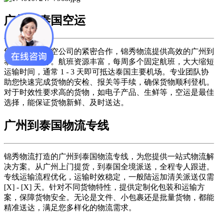
广州到泰国空运
凭借与多家航空公司的紧密合作，锦秀物流提供高效的广州到
泰国空运服务。航班资源丰富，每周多个固定航班，大大缩短
运输时间，通常 1 - 3 天即可抵达泰国主要机场。专业团队协
助您快速完成货物的安检、报关等手续，确保货物顺利登机。
对于时效性要求高的货物，如电子产品、生鲜等，空运是最佳
选择，能保证货物新鲜、及时送达。
广州到泰国物流专线
锦秀物流打造的广州到泰国物流专线，为您提供一站式物流解
决方案。从广州上门提货，到泰国全境派送，全程专人跟进。
专线运输流程优化，运输时效稳定，一般陆运加清关派送仅需
[X] - [X] 天。针对不同货物特性，提供定制化包装和运输方
案，保障货物安全。无论是文件、小包裹还是批量货物，都能
精准送达，满足您多样化的物流需求。