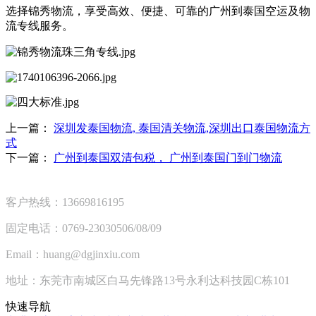
选择锦秀物流，享受高效、便捷、可靠的广州到泰国空运及物
流专线服务。
上一篇：
深圳发泰国物流, 泰国清关物流,深圳出口泰国物流方
式
下一篇：
广州到泰国双清包税， 广州到泰国门到门物流
客户热线：13669816195
固定电话：0769-23030506/08/09
Email：huang@dgjinxiu.com
地址：东莞市南城区白马先锋路13号永利达科技园C栋101
快速导航