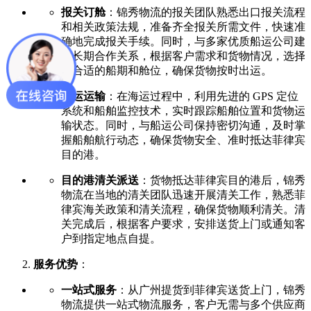
报关订舱
：锦秀物流的报关团队熟悉出口报关流程
和相关政策法规，准备齐全报关所需文件，快速准
确地完成报关手续。同时，与多家优质船运公司建
立长期合作关系，根据客户需求和货物情况，选择
最合适的船期和舱位，确保货物按时出运。
海运运输
：在海运过程中，利用先进的 GPS 定位
系统和船舶监控技术，实时跟踪船舶位置和货物运
输状态。同时，与船运公司保持密切沟通，及时掌
握船舶航行动态，确保货物安全、准时抵达菲律宾
目的港。
目的港清关派送
：货物抵达菲律宾目的港后，锦秀
物流在当地的清关团队迅速开展清关工作，熟悉菲
律宾海关政策和清关流程，确保货物顺利清关。清
关完成后，根据客户要求，安排送货上门或通知客
户到指定地点自提。
服务优势
：
一站式服务
：从广州提货到菲律宾送货上门，锦秀
物流提供一站式物流服务，客户无需与多个供应商