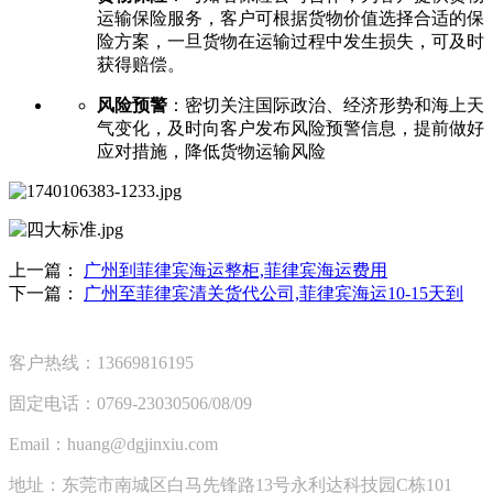
运输保险服务，客户可根据货物价值选择合适的保
险方案，一旦货物在运输过程中发生损失，可及时
获得赔偿。
风险预警
：密切关注国际政治、经济形势和海上天
气变化，及时向客户发布风险预警信息，提前做好
应对措施，降低货物运输风险
上一篇：
广州到菲律宾海运整柜,菲律宾海运费用
下一篇：
广州至菲律宾清关货代公司,菲律宾海运10-15天到
客户热线：13669816195
固定电话：0769-23030506/08/09
Email：huang@dgjinxiu.com
地址：东莞市南城区白马先锋路13号永利达科技园C栋101