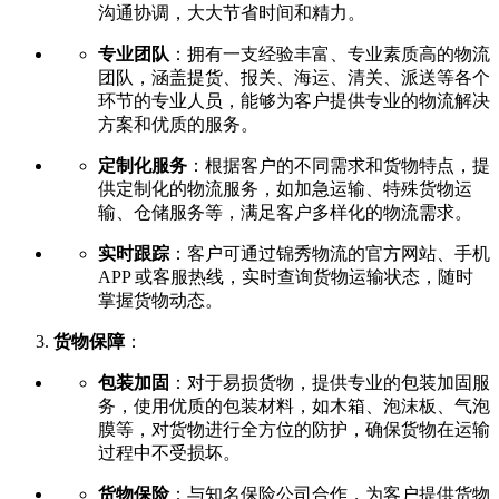
沟通协调，大大节省时间和精力。
专业团队
：拥有一支经验丰富、专业素质高的物流
团队，涵盖提货、报关、海运、清关、派送等各个
环节的专业人员，能够为客户提供专业的物流解决
方案和优质的服务。
定制化服务
：根据客户的不同需求和货物特点，提
供定制化的物流服务，如加急运输、特殊货物运
输、仓储服务等，满足客户多样化的物流需求。
实时跟踪
：客户可通过锦秀物流的官方网站、手机
APP 或客服热线，实时查询货物运输状态，随时
掌握货物动态。
货物保障
：
包装加固
：对于易损货物，提供专业的包装加固服
务，使用优质的包装材料，如木箱、泡沫板、气泡
膜等，对货物进行全方位的防护，确保货物在运输
过程中不受损坏。
货物保险
：与知名保险公司合作，为客户提供货物