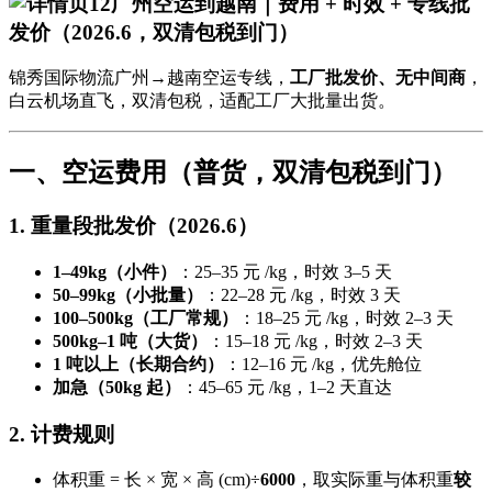
广州空运到越南｜费用 + 时效 + 专线批
发价（2026.6，双清包税到门）
锦秀国际物流广州→越南空运专线，
工厂批发价、无中间商
，
白云机场直飞，双清包税，适配工厂大批量出货。
一、空运费用（普货，双清包税到门）
1. 重量段批发价（2026.6）
1–49kg（小件）
：25–35 元 /kg，时效 3–5 天
50–99kg（小批量）
：22–28 元 /kg，时效 3 天
100–500kg（工厂常规）
：18–25 元 /kg，时效 2–3 天
500kg–1 吨（大货）
：15–18 元 /kg，时效 2–3 天
1 吨以上（长期合约）
：12–16 元 /kg，优先舱位
加急（50kg 起）
：45–65 元 /kg，1–2 天直达
2. 计费规则
体积重 = 长 × 宽 × 高 (cm)÷
6000
，取实际重与体积重
较