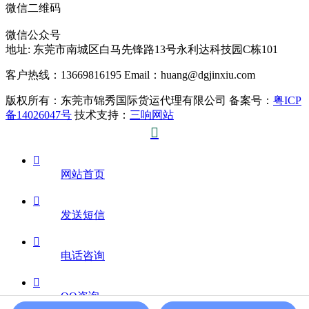
微信二维码
微信公众号
地址:
东莞市南城区白马先锋路13号永利达科技园C栋101
客户热线：13669816195
Email：huang@dgjinxiu.com
版权所有：东莞市锦秀国际货运代理有限公司 备案号：
粤ICP
备14026047号
技术支持：
三响网站


网站首页

发送短信

电话咨询

QQ咨询