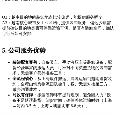
Q3：越南目的地的装卸地点比较偏远，能提供服务吗？
A3：越南核心城市及工业区均可提供装卸服务，偏远乡镇需
提前确认目的地是否可停靠运输车辆、是否有装卸空间，确认
可行后即可安排。
5. 公司服务优势
装卸配套完善
：自备叉车、手动液压车等装卸设备，配
备经验丰富的搬运人员，可应对不同类型货物的装卸需
求，无需客户额外准备工具；
全流程省心
：从上海取件搬运、跨境运输到越南送货装
卸，全程由锦秀物流团队操作，客户无需对接第三方，
减少沟通成本；
时效有保障
：搬运装卸环节提前规划，避免因人力 / 设
备不足延误装货、卸货时间，确保整体运输时效（上海
→河内 3-5 天，上海→胡志明市 6-8 天）。