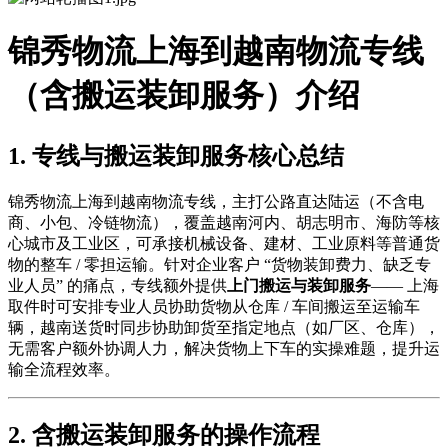
锦秀物流上海到越南物流专线
（含搬运装卸服务）介绍
1. 专线与搬运装卸服务核心总结
锦秀物流上海到越南物流专线，主打公路直达陆运（不含电
商、小包、冷链物流），覆盖越南河内、胡志明市、海防等核
心城市及工业区，可承接机械设备、建材、工业原料等普通货
物的整车 / 零担运输。针对企业客户 “货物装卸费力、缺乏专
业人员” 的痛点，专线额外提供
上门搬运与装卸服务
—— 上海
取件时可安排专业人员协助货物从仓库 / 车间搬运至运输车
辆，越南送货时同步协助卸货至指定地点（如厂区、仓库），
无需客户额外协调人力，解决货物上下车的实操难题，提升运
输全流程效率。
2. 含搬运装卸服务的操作流程