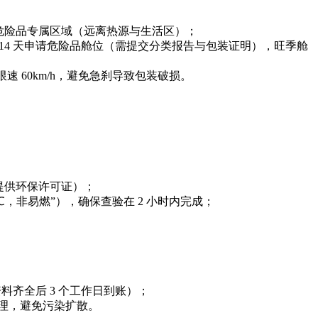
为危险品专属区域（远离热源与生活区）；
提前 14 天申请危险品舱位（需提交分类报告与包装证明），旺季舱
速 60km/h，避免急刹导致包装破损。
需提供环保许可证）；
℃，非易燃”），确保查验在 2 小时内完成；
齐全后 3 个工作日到账）；
理，避免污染扩散。