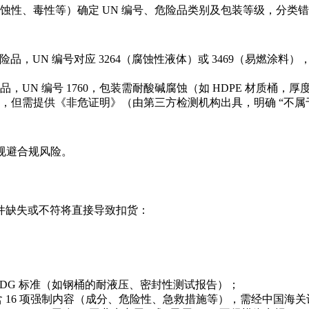
蚀性、毒性等）确定 UN 编号、危险品类别及包装等级，分类错误
危险品，UN 编号对应 3264（腐蚀性液体）或 3469（易燃涂
险品，UN 编号 1760，包装需耐酸碱腐蚀（如 HDPE 材质桶，厚
，但需提供《非危证明》（由第三方检测机构出具，明确 “不属于
头规避合规风险。
件缺失或不符将直接导致扣货：
MDG 标准（如钢桶的耐液压、密封性测试报告）；
 16 项强制内容（成分、危险性、急救措施等），需经中国海关