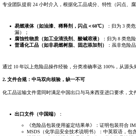
专业团队提前 24 小时介入，根据化工品成分、特性（闪点、腐
易燃液体（如油漆、稀释剂，闪点＜60℃）
：归为 3 类
漏）；
腐蚀性物质（如工业清洗剂、酸碱溶液）
：归为 8 类危
普通化工品（如非易燃树脂、固态添加剂）
：虽非危险品
通过 10 年以上危险品操作经验，分类准确率达 100%，从源
2. 文件合规：中马双向核验，缺一不可
化工品运输文件需同时满足中国出口与马来西亚进口要求，文
出口文件（中国端）
：
《危险品包装使用鉴定结果单》：证明包装符合 I
MSDS（化学品安全技术说明书）：中英双语，包含