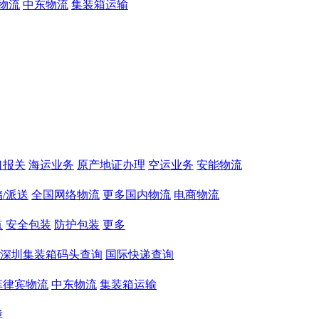
物流
中东物流
集装箱运输
口报关
海运业务
原产地证办理
空运业务
安能物流
/派送
全国网络物流
更多国内物流
电商物流
点
安全包装
防护包装
更多
深圳集装箱码头查询
国际快递查询
菲律宾物流
中东物流
集装箱运输
障