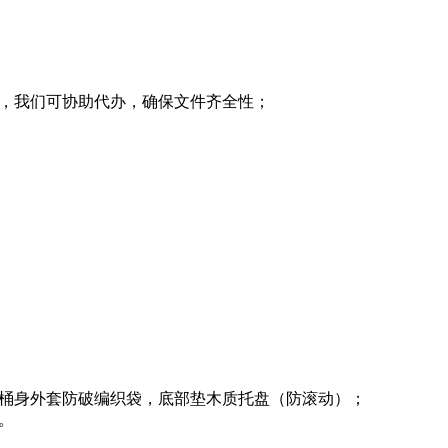
可，我们可协助代办，确保文件齐全性；
漏；桶身外套防破编织袋，底部垫木质托盘（防滚动）；
膜。