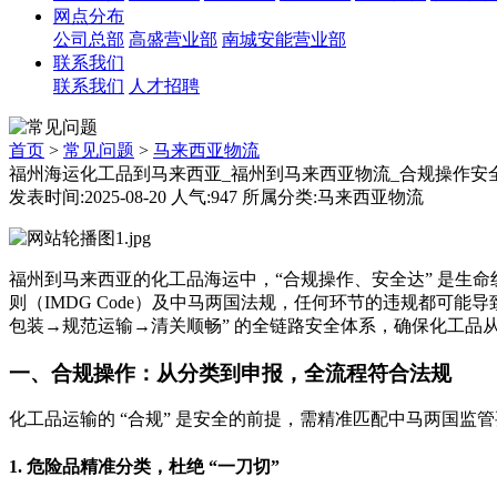
网点分布
公司总部
高盛营业部
南城安能营业部
联系我们
联系我们
人才招聘
首页
>
常见问题
>
马来西亚物流
福州海运化工品到马来西亚_福州到马来西亚物流_合规操作安全
发表时间:2025-08-20 人气:947 所属分类:马来西亚物流
福州到马来西亚的化工品海运中，“合规操作、安全达” 是生
则（IMDG Code）及中马两国法规，任何环节的违规都可
包装→规范运输→清关顺畅” 的全链路安全体系，确保化工品
一、合规操作：从分类到申报，全流程符合法规
化工品运输的 “合规” 是安全的前提，需精准匹配中马两国监管
1. 危险品精准分类，杜绝 “一刀切”