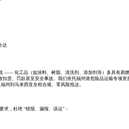
达​
命线 —— 化工品（如涂料、树脂、清洗剂、添加剂等）多具有
能导致扣货、罚款甚至安全事故。我们依托福州港危险品运输专项资
从福州到马来西亚全程合规、零风险抵达。
要求，杜绝 “错报、漏报、误运”：