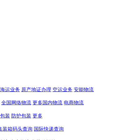
海运业务
原产地证办理
空运业务
安能物流
全国网络物流
更多国内物流
电商物流
包装
防护包装
更多
集装箱码头查询
国际快递查询