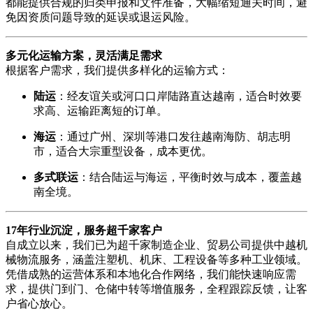
都能提供合规的归类申报和文件准备，大幅缩短通关时间，避
免因资质问题导致的延误或退运风险。
多元化运输方案，灵活满足需求
根据客户需求，我们提供多样化的运输方式：
陆运
：经友谊关或河口口岸陆路直达越南，适合时效要
求高、运输距离短的订单。
海运
：通过广州、深圳等港口发往越南海防、胡志明
市，适合大宗重型设备，成本更优。
多式联运
：结合陆运与海运，平衡时效与成本，覆盖越
南全境。
17年行业沉淀，服务超千家客户
自成立以来，我们已为超千家制造企业、贸易公司提供中越机
械物流服务，涵盖注塑机、机床、工程设备等多种工业领域。
凭借成熟的运营体系和本地化合作网络，我们能快速响应需
求，提供门到门、仓储中转等增值服务，全程跟踪反馈，让客
户省心放心。