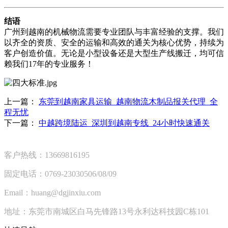
结语
广州到越南的机械物流需要专业团队与丰富经验的支撑。我们
以齐全的资质、安全的运输和高效的通关为核心优势，持续为
客户创造价值。无论是小型设备还是大型生产线搬迁，均可信
赖我们17年的专业服务！
上一篇：
东莞到越南家具运输_越南物流木制品报关代理_全
程无忧
下一篇：
中越跨境陆运_深圳到越南专线_24小时快速通关
客户热线：13669816195
固定电话：0769-23030506/08/09
Email：huang@dgjinxiu.com
地址：东莞市南城区白马先锋路13号永利达科技园C栋101