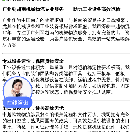
广州到越南机械物流专业服务——助力工业设备高效运输
广州作为中国南方的物流枢纽，与越南的贸易往来日益频繁，
尤其在机械设备和工业装备领域需求旺盛。我司深耕中越物流
17年，专注于广州至越南的机械物流服务，拥有完善的出口资
质和丰富的运输经验，为客户提供安全、高效的一站式运输解
决方案。
专业设备运输，保障货物安全
工业设备通常体积大、重量重，且对运输稳定性要求极高。我
们配备专业的装卸团队和各类运输工具，包括平板车、低板
车、吊车等，确保机械设备在装卸、运输过程中无损。针对精
密仪器或重型机械，提供定制化加固方案，如防震包装、固定
支架等，全程监控运输状态，确保货物安全抵达越南。
出口资质齐全，通关高效无忧
中越跨境物流涉及复杂的报关流程和文件要求。我司拥有完备
的出口资质，熟悉两国海关政策，可高效处理机械设备的出口
申报、商检、许可证办理等手续。无论是整机还是配件，我们