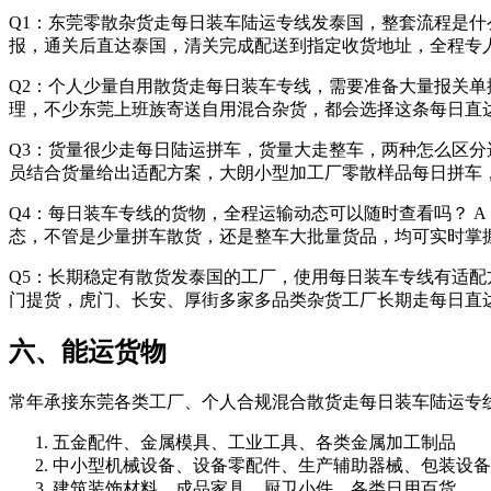
Q1：东莞零散杂货走每日装车陆运专线发泰国，整套流程是什
报，通关后直达泰国，清关完成配送到指定收货地址，全程专
Q2：个人少量自用散货走每日装车专线，需要准备大量报关单
理，不少东莞上班族寄送自用混合杂货，都会选择这条每日直
Q3：货量很少走每日陆运拼车，货量大走整车，两种怎么区分
员结合货量给出适配方案，大朗小型加工厂零散样品每日拼车
Q4：每日装车专线的货物，全程运输动态可以随时查看吗？ 
态，不管是少量拼车散货，还是整车大批量货品，均可实时掌
Q5：长期稳定有散货发泰国的工厂，使用每日装车专线有适配
门提货，虎门、长安、厚街多家多品类杂货工厂长期走每日直
六、能运货物
常年承接东莞各类工厂、个人合规混合散货走每日装车陆运专
五金配件、金属模具、工业工具、各类金属加工制品
中小型机械设备、设备零配件、生产辅助器械、包装设备
建筑装饰材料、成品家具、厨卫小件、各类日用百货