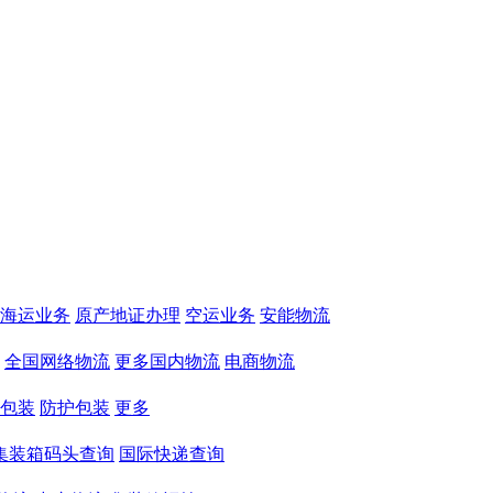
海运业务
原产地证办理
空运业务
安能物流
全国网络物流
更多国内物流
电商物流
包装
防护包装
更多
集装箱码头查询
国际快递查询