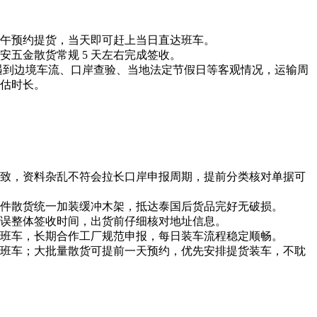
午预约提货，当天即可赶上当日直达班车。
长安五金散货常规 5 天左右完成签收。
，如果遇到边境车流、口岸查验、当地法定节假日等客观情况，运输周
估时长。
致，资料杂乱不符会拉长口岸申报周期，提前分类核对单据可
件散货统一加装缓冲木架，抵达泰国后货品完好无破损。
误整体签收时间，出货前仔细核对地址信息。
班车，长期合作工厂规范申报，每日装车流程稳定顺畅。
班车；大批量散货可提前一天预约，优先安排提货装车，不耽