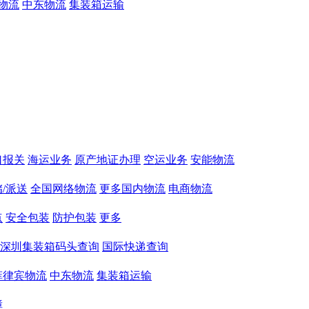
物流
中东物流
集装箱运输
口报关
海运业务
原产地证办理
空运业务
安能物流
/派送
全国网络物流
更多国内物流
电商物流
点
安全包装
防护包装
更多
深圳集装箱码头查询
国际快递查询
菲律宾物流
中东物流
集装箱运输
障