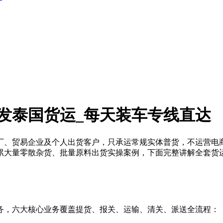
发泰国货运_每天装车专线直达
厂、贸易企业及个人出货客户，只承运常规实体普货，不运营电
累大量零散杂货、批量原料出货实操案例，下面完整讲解全套货
务，六大核心业务覆盖提货、报关、运输、清关、派送全流程：