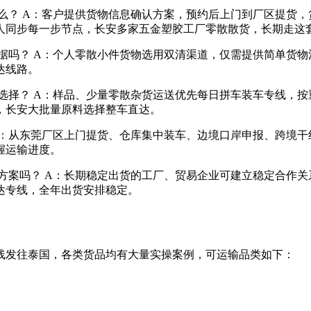
么？ A：客户提供货物信息确认方案，预约后上门到厂区提货
人同步每一步节点，长安多家五金塑胶工厂零散散货，长期走这
据吗？ A：个人零散小件货物选用双清渠道，仅需提供简单货
达线路。
选择？ A：样品、少量零散杂货运送优先每日拼车装车专线，
，长安大批量原料选择整车直达。
A：从东莞厂区上门提货、仓库集中装车、边境口岸申报、跨境
握运输进度。
方案吗？ A：长期稳定出货的工厂、贸易企业可建立稳定合作
达专线，全年出货安排稳定。
线发往泰国，各类货品均有大量实操案例，可运输品类如下：