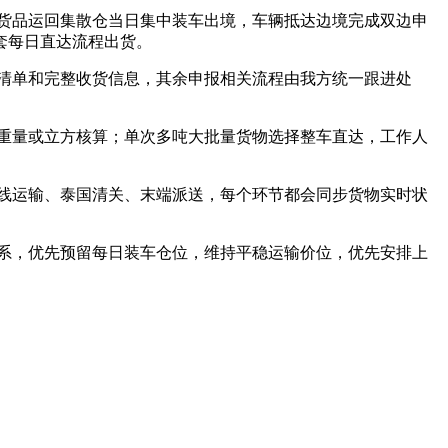
，货品运回集散仓当日集中装车出境，车辆抵达边境完成双边申
套每日直达流程出货。
物清单和完整收货信息，其余申报相关流程由我方统一跟进处
按重量或立方核算；单次多吨大批量货物选择整车直达，工作人
干线运输、泰国清关、末端派送，每个环节都会同步货物实时状
关系，优先预留每日装车仓位，维持平稳运输价位，优先安排上