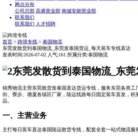
网点分布
公司总部
高盛营业部
南城安能营业部
联系我们
联系我们
人才招聘
首页
>
跨境专线
>
泰国物流
东莞发散货到泰国物流_东莞发泰国货运_每天装车专线直达
发表时间:2026-07-02 人气:161 所属分类:泰国物流
东莞发散货到泰国物流_东莞
锦秀物流主营东莞散货发泰国直达货运专线，服务东莞各类工
街、寮步、塘厦各镇区厂家，陆运线路每日固定装车直发，积
品。
一、主营业务
主打每日装车直达泰国陆运散货专线，配套全套一站式物流服