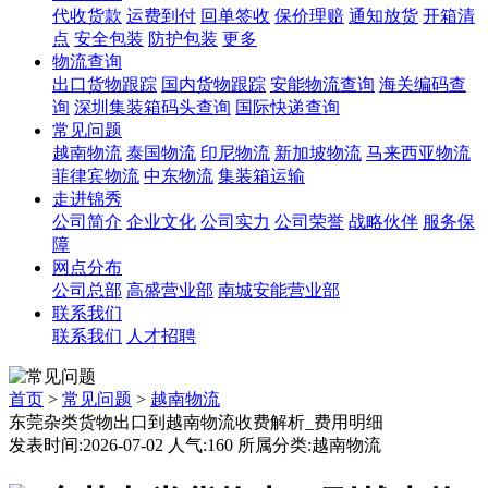
代收货款
运费到付
回单签收
保价理赔
通知放货
开箱清
点
安全包装
防护包装
更多
物流查询
出口货物跟踪
国内货物跟踪
安能物流查询
海关编码查
询
深圳集装箱码头查询
国际快递查询
常见问题
越南物流
泰国物流
印尼物流
新加坡物流
马来西亚物流
菲律宾物流
中东物流
集装箱运输
走进锦秀
公司简介
企业文化
公司实力
公司荣誉
战略伙伴
服务保
障
网点分布
公司总部
高盛营业部
南城安能营业部
联系我们
联系我们
人才招聘
首页
>
常见问题
>
越南物流
东莞杂类货物出口到越南物流收费解析_费用明细
发表时间:2026-07-02 人气:160 所属分类:越南物流