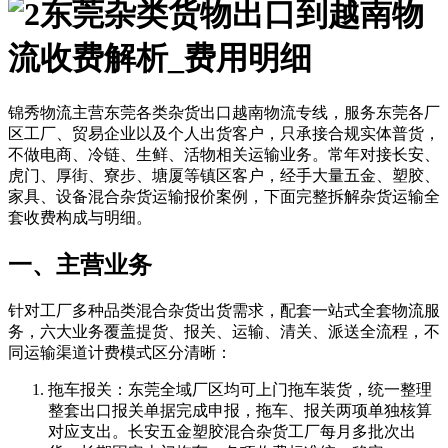
东莞杂类货物出口到越南物
流收费解析_费用明细
锦秀物流主营东莞各类杂货出口越南物流专线，服务东莞各厂
区工厂、贸易企业以及个人出货客户，只承接合规实体普货，
不做电商、冷链、生鲜、活物相关运输业务。常年对接长安、
虎门、厚街、寮步、塘厦等镇区客户，经手大量五金、塑胶、
家具、设备混合杂货运输报价案例，下面完整拆解杂货运输全
套收费构成与明细。
一、主营业务
针对工厂多种品类混合杂货出货需求，配套一站式全套物流服
务，六大业务覆盖提货、报关、运输、清关、派送全流程，不
同运输渠道计费模式区分清晰：
拖车报关：东莞全域厂区均可上门拖车装货，统一整理
整套出口报关单据完成申报，拖车、报关两项单独核算
对应支出。长安五金塑胶混合杂货工厂每月多批次出