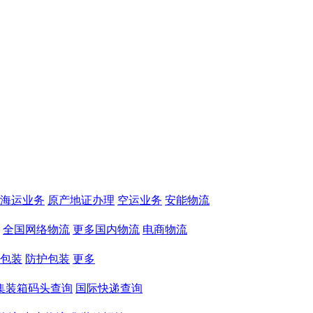
海运业务
原产地证办理
空运业务
安能物流
全国网络物流
更多国内物流
电商物流
包装
防护包装
更多
集装箱码头查询
国际快递查询